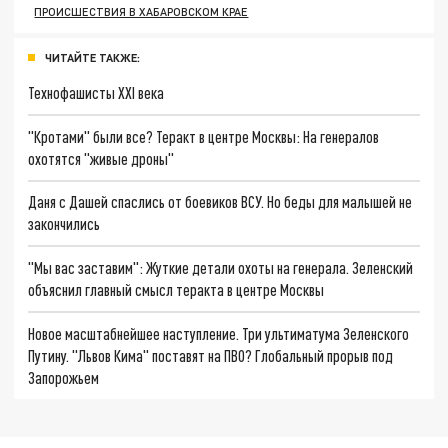
ПРОИСШЕСТВИЯ В ХАБАРОВСКОМ КРАЕ
ЧИТАЙТЕ ТАКЖЕ:
Технофашисты XXI века
"Кротами" были все? Теракт в центре Москвы: На генералов
охотятся "живые дроны"
Даня с Дашей спаслись от боевиков ВСУ. Но беды для малышей не
закончились
"Мы вас заставим": Жуткие детали охоты на генерала. Зеленский
объяснил главный смысл теракта в центре Москвы
Новое масштабнейшее наступление. Три ультиматума Зеленского
Путину. "Львов Кима" поставят на ПВО? Глобальный прорыв под
Запорожьем