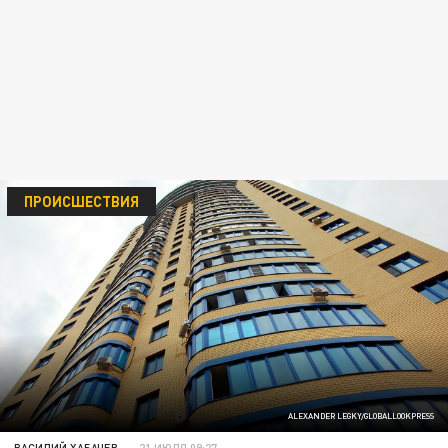
ПРОИСШЕСТВИЯ
ALEXANDER LEGKY/GLOBALLOOKPRESS
ВАСИЛИЙ ХАБАЧЕВ
21 ИЮЛЯ 09:27