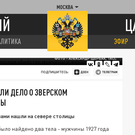
МОСКВА
ИЙ
Ц
АЛИТИКА
ЭФИР
ФОТО - АЛЕКСАНДР ЩЕРБАК, ТАСС
ПОДПИШИТЕСЬ:
ЛИ ДЕЛО О ЗВЕРСКОМ
НЫ
нами нашли на севере столицы
ыло найдено два тела - мужчины 1927 года