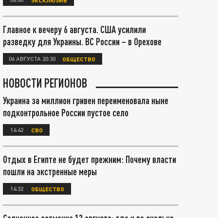
Главное к вечеру 6 августа. США усилили
разведку для Украины. ВС России – в Орехове
06 АВГУСТА 20:30
ОБЩЕСТВО
НОВОСТИ РЕГИОНОВ
Украина за миллион гривен переименовала ныне
подконтрольное России пустое село
14:42
СВО
Отдых в Египте не будет прежним: Почему власти
пошли на экстренные меры
14:32
ОБЩЕСТВО