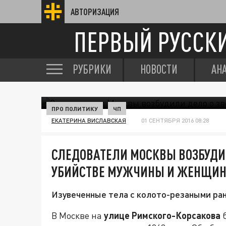
АВТОРИЗАЦИЯ
ПЕРВЫЙ РУССК
РУБРИКИ
НОВОСТИ
АН
ПРО ПОЛИТИКУ
ЧП
ЕКАТЕРИНА ВИСЛАВСКАЯ
01 СЕНТЯБРЯ 2016 08:28
СЛЕДОВАТЕЛИ МОСКВЫ ВОЗБУДИ
УБИЙСТВЕ МУЖЧИНЫ И ЖЕНЩИ
Изувеченные тела с колото-резаными ра
В Москве на
улице Римского-Корсакова
б