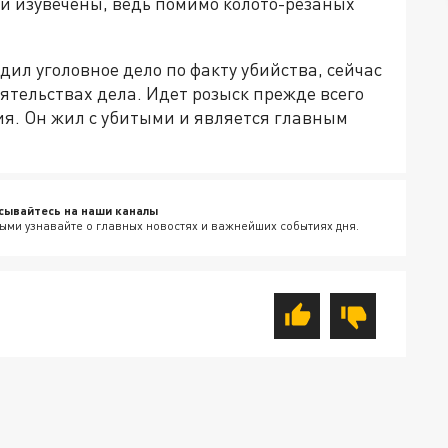
и изувечены, ведь помимо колото-резаных
дил уголовное дело по факту убийства, сейчас
ятельствах дела. Идет розыск прежде всего
ия. Он жил с убитыми и является главным
сывайтесь на наши каналы
ыми узнавайте о главных новостях и важнейших событиях дня.