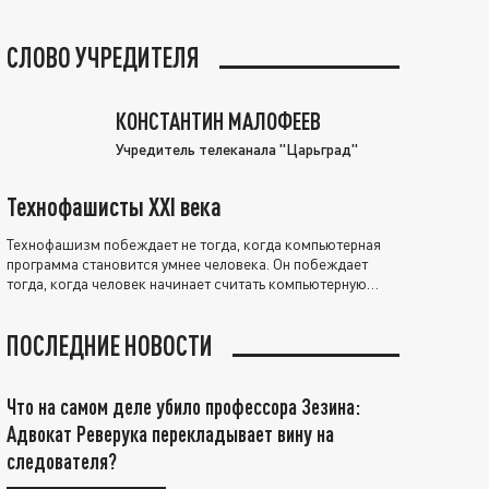
СЛОВО УЧРЕДИТЕЛЯ
КОНСТАНТИН МАЛОФЕЕВ
Учредитель телеканала "Царьград"
Технофашисты XXI века
Технофашизм побеждает не тогда, когда компьютерная
программа становится умнее человека. Он побеждает
тогда, когда человек начинает считать компьютерную
программу нравственно выше себя.
ПОСЛЕДНИЕ НОВОСТИ
Что на самом деле убило профессора Зезина:
Адвокат Реверука перекладывает вину на
следователя?