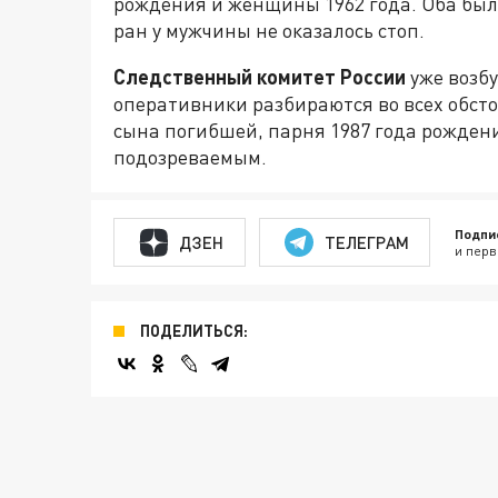
рождения и женщины 1962 года. Оба был
ран у мужчины не оказалось стоп.
Следственный комитет России
уже возбу
оперативники разбираются во всех обсто
сына погибшей, парня 1987 года рожден
подозреваемым.
Подпи
ДЗЕН
ТЕЛЕГРАМ
и перв
ПОДЕЛИТЬСЯ: