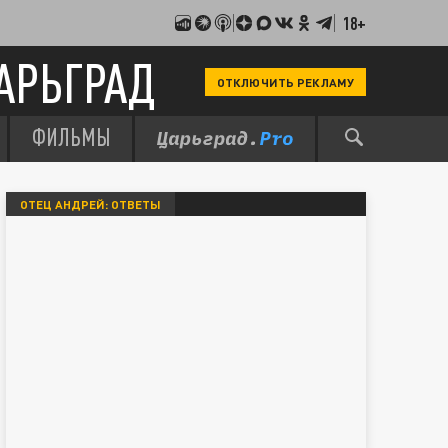
18+
АРЬГРАД
ОТКЛЮЧИТЬ РЕКЛАМУ
ФИЛЬМЫ
ОТЕЦ АНДРЕЙ: ОТВЕТЫ