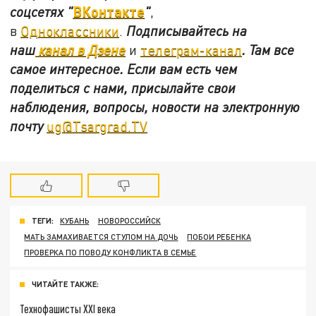
ВКонтакте
соцсетях
"
"
,
в
Одноклассники
.
Подписывайтесь на
наш
канал в Дзене
и
телеграм-канал
. Там все
самое интересное. Если вам есть чем
поделиться с нами, присылайте свои
наблюдения, вопросы, новости на электронную
почту
ug@Tsargrad.TV
ТЕГИ:
КУБАНЬ
НОВОРОССИЙСК
МАТЬ ЗАМАХИВАЕТСЯ СТУЛОМ НА ДОЧЬ
ПОБОИ РЕБЕНКА
ПРОВЕРКА ПО ПОВОДУ КОНФЛИКТА В СЕМЬЕ
ЧИТАЙТЕ ТАКЖЕ:
Технофашисты XXI века