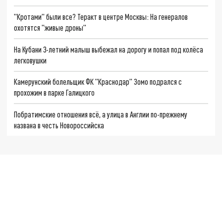
"Кротами" были все? Теракт в центре Москвы: На генералов
охотятся "живые дроны"
На Кубани 3-летний малыш выбежал на дорогу и попал под колёса
легковушки
Камерунский болельщик ФК "Краснодар" Зомо подрался с
прохожим в парке Галицкого
Побратимские отношения всё, а улица в Англии по-прежнему
названа в честь Новороссийска