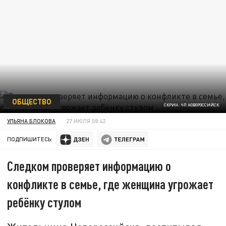
ОБЩЕСТВО
СКРИН: ЧП НОВОРОССИЙСК
УЛЬЯНА БЛОКОВА
27 ИЮЛЯ 08:42
ПОДПИШИТЕСЬ:
Следком проверяет информацию о
конфликте в семье, где женщина угрожает
ребёнку стулом