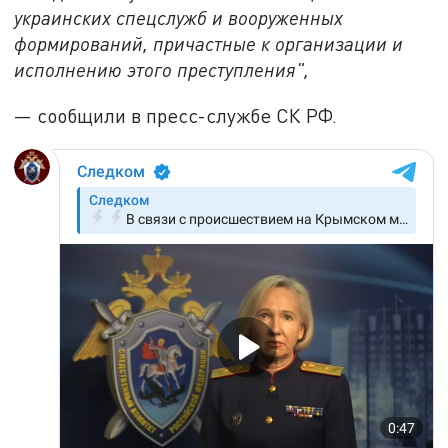
украинских спецслужб и вооруженных
формирований, причастные к организации и
исполнению этого преступления",
— сообщили в пресс-службе СК РФ.