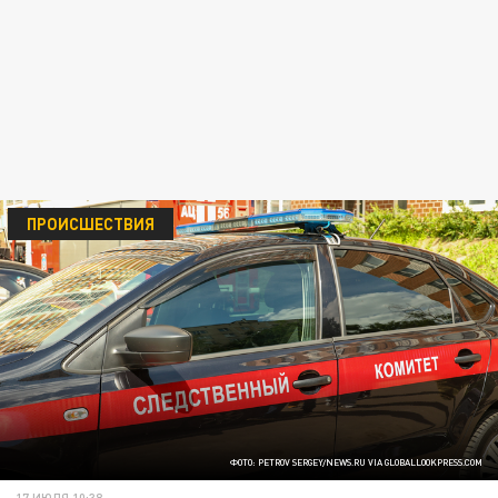
ПРОИСШЕСТВИЯ
ФОТО: PETROV SERGEY/NEWS.RU VIA GLOBALLOOKPRESS.COM
17 ИЮЛЯ 10:38