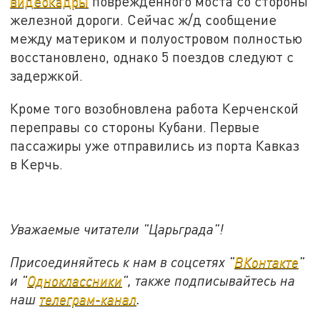
видеокадры
поврежденного моста со стороны
железной дороги. Сейчас ж/д сообщение
между материком и полуостровом полностью
восстановлено, однако 5 поездов следуют с
задержкой.
Кроме того возобновлена работа Керченской
переправы со стороны Кубани. Первые
пассажиры уже отправились из порта Кавказ
в Керчь.
Уважаемые читатели "Царьграда"!
Присоединяйтесь к нам в соцсетях "
ВКонтакте
"
и "
Одноклассники
", также подписывайтесь на
наш
телеграм-канал
.