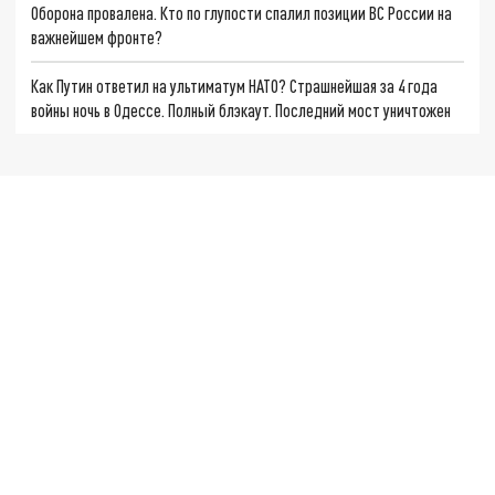
Оборона провалена. Кто по глупости спалил позиции ВС России на
важнейшем фронте?
Как Путин ответил на ультиматум НАТО? Страшнейшая за 4 года
войны ночь в Одессе. Полный блэкаут. Последний мост уничтожен