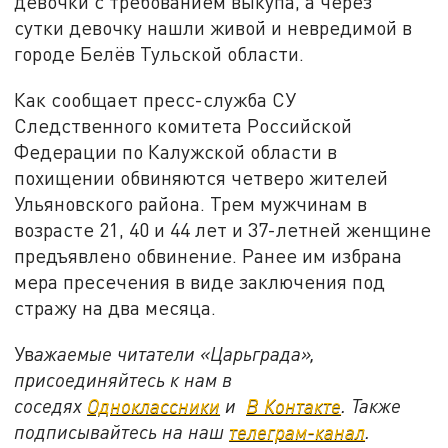
девочки с требованием выкупа, а через
сутки девочку нашли живой и невредимой в
городе Белёв Тульской области.
Как сообщает пресс-служба СУ
Следственного комитета Российской
Федерации по Калужской области в
похищении обвиняются четверо жителей
Ульяновского района. Трем мужчинам в
возрасте 21, 40 и 44 лет и 37-летней женщине
предъявлено обвинение. Ранее им избрана
мера пресечения в виде заключения под
стражу на два месяца.
Ув
ажаемые читатели «Царьграда»,
присоединяйтесь к нам в
соседях
Одноклассники
и
В Контакте
. Также
подписывайтесь на наш
телеграм-канал
.