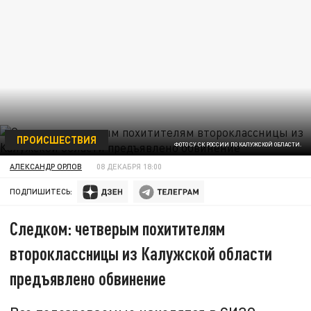
ПРОИСШЕСТВИЯ
ФОТО СУ СК РОССИИ ПО КАЛУЖСКОЙ ОБЛАСТИ.
АЛЕКСАНДР ОРЛОВ
08 ДЕКАБРЯ 18:00
ПОДПИШИТЕСЬ:
Следком: четверым похитителям
второклассницы из Калужской области
предъявлено обвинение