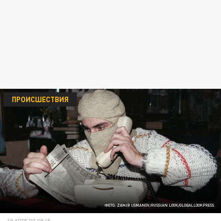
ПРОИСШЕСТВИЯ
ФОТО: ZAMIR USMANOV/RUSSIAN LOOK/GLOBALLOOKPRESS
19 АПРЕЛЯ 09:45