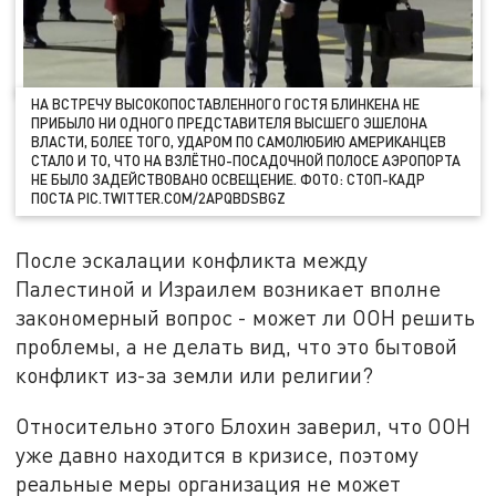
НА ВСТРЕЧУ ВЫСОКОПОСТАВЛЕННОГО ГОСТЯ БЛИНКЕНА НЕ
ПРИБЫЛО НИ ОДНОГО ПРЕДСТАВИТЕЛЯ ВЫСШЕГО ЭШЕЛОНА
ВЛАСТИ, БОЛЕЕ ТОГО, УДАРОМ ПО САМОЛЮБИЮ АМЕРИКАНЦЕВ
СТАЛО И ТО, ЧТО НА ВЗЛЁТНО-ПОСАДОЧНОЙ ПОЛОСЕ АЭРОПОРТА
НЕ БЫЛО ЗАДЕЙСТВОВАНО ОСВЕЩЕНИЕ. ФОТО: СТОП-КАДР
ПОСТА PIC.TWITTER.COM/2APQBDSBGZ
После эскалации конфликта между
Палестиной и Израилем возникает вполне
закономерный вопрос - может ли ООН решить
проблемы, а не делать вид, что это бытовой
конфликт из-за земли или религии?
Относительно этого Блохин заверил, что ООН
уже давно находится в кризисе, поэтому
реальные меры организация не может