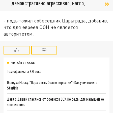
демонстративно агрессивно, нагло,
- подытожил собеседник Царьграда, добавив,
что для евреев ООН не является
авторитетом.
ЧИТАЙТЕ ТАКЖЕ:
Технофашисты XXI века
Оплеуха Маску. "Пора снять белые перчатки": Как уничтожить
Starlink
Даня с Дашей спаслись от боевиков ВСУ. Но беды для малышей не
закончились