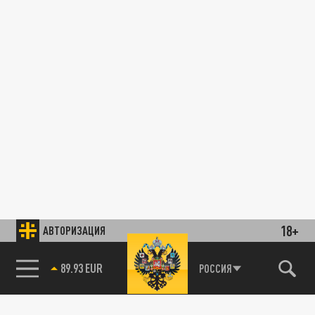
18+
АВТОРИЗАЦИЯ
89.93 EUR
РОССИЯ