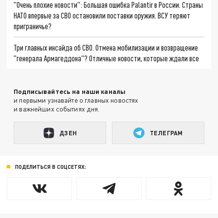
"Очень плохие новости": Большая ошибка Palantir в России. Страны
НАТО впервые за СВО остановили поставки оружия. ВСУ теряют
приграничье?
Три главных инсайда об СВО. Отмена мобилизации и возвращение
"генерала Армагеддона"? Отличные новости, которые ждали все
Подписывайтесь на наши каналы
и первыми узнавайте о главных новостях
и важнейших событиях дня.
ДЗЕН
ТЕЛЕГРАМ
ПОДЕЛИТЬСЯ В СОЦСЕТЯХ: