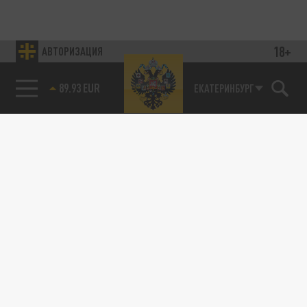
18+
АВТОРИЗАЦИЯ
89.93 EUR
ЕКАТЕРИНБУРГ