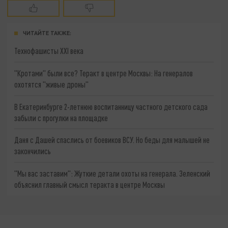
ЧИТАЙТЕ ТАКЖЕ:
Технофашисты XXI века
"Кротами" были все? Теракт в центре Москвы: На генералов
охотятся "живые дроны"
В Екатеринбурге 2-летнюю воспитанницу частного детского сада
забыли с прогулки на площадке
Даня с Дашей спаслись от боевиков ВСУ. Но беды для малышей не
закончились
"Мы вас заставим": Жуткие детали охоты на генерала. Зеленский
объяснил главный смысл теракта в центре Москвы