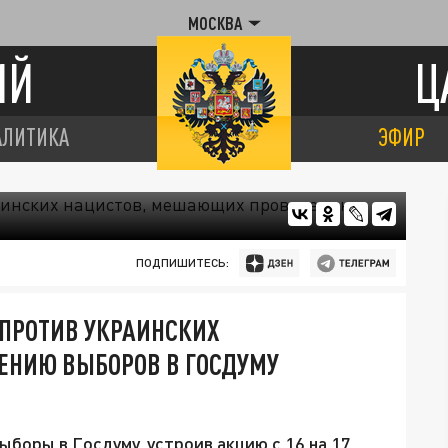
МОСКВА
ИЙ
Ц
АЛИТИКА
ЭФИР
ПОДПИШИТЕСЬ:
 ПРОТИВ УКРАИНСКИХ
НИЮ ВЫБОРОВ В ГОСДУМУ
боры в Госдуму, устроив акцию с 16 на 17