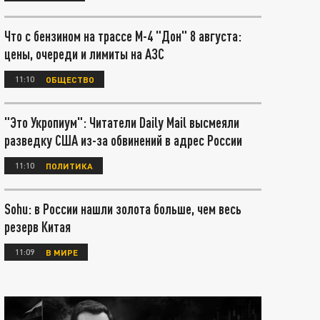
Что с бензином на трассе М-4 "Дон" 8 августа:
цены, очереди и лимиты на АЗС
11:10
ОБЩЕСТВО
"Это Укропиум": Читатели Daily Mail высмеяли
разведку США из-за обвинений в адрес России
11:10
ПОЛИТИКА
Sohu: в России нашли золота больше, чем весь
резерв Китая
11:09
В МИРЕ