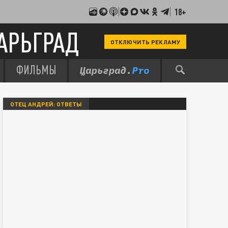
18+
АРЬГРАД
ОТКЛЮЧИТЬ РЕКЛАМУ
ФИЛЬМЫ
ОТЕЦ АНДРЕЙ: ОТВЕТЫ