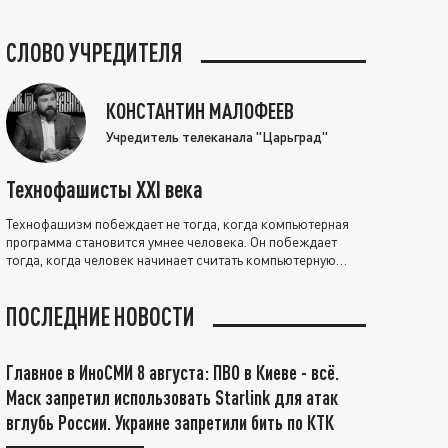
СЛОВО УЧРЕДИТЕЛЯ
КОНСТАНТИН МАЛОФЕЕВ
Учредитель телеканала "Царьград"
Технофашисты XXI века
Технофашизм побеждает не тогда, когда компьютерная
программа становится умнее человека. Он побеждает
тогда, когда человек начинает считать компьютерную
программу нравственно выше себя.
ПОСЛЕДНИЕ НОВОСТИ
Главное в ИноСМИ 8 августа: ПВО в Киеве - всё.
Маск запретил использовать Starlink для атак
вглубь России. Украине запретили бить по КТК