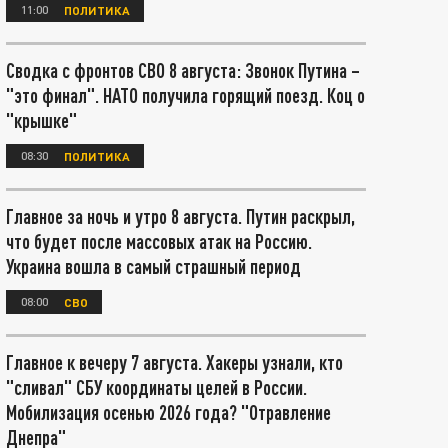
11:00
ПОЛИТИКА
Сводка с фронтов СВО 8 августа: Звонок Путина –
"это финал". НАТО получила горящий поезд. Коц о
"крышке"
08:30
ПОЛИТИКА
Главное за ночь и утро 8 августа. Путин раскрыл,
что будет после массовых атак на Россию.
Украина вошла в самый страшный период
08:00
СВО
Главное к вечеру 7 августа. Хакеры узнали, кто
"сливал" СБУ координаты целей в России.
Мобилизация осенью 2026 года? "Отравление
Днепра"