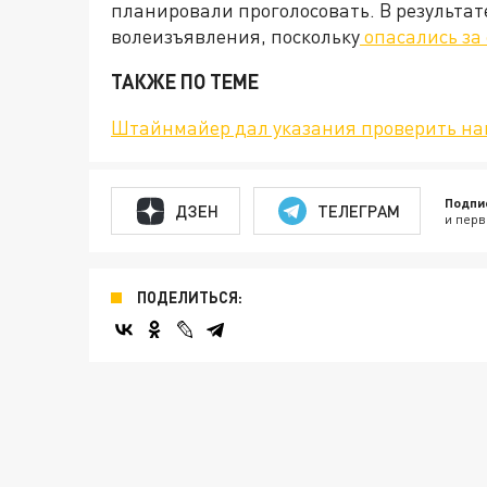
планировали проголосовать. В результат
волеизъявления, поскольку
опасались за
ТАКЖЕ ПО ТЕМЕ
Штайнмайер дал указания проверить нац
Подпи
ДЗЕН
ТЕЛЕГРАМ
и перв
ПОДЕЛИТЬСЯ: