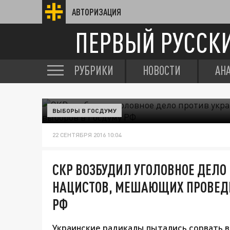
АВТОРИЗАЦИЯ
ПЕРВЫЙ РУССК
РУБРИКИ
НОВОСТИ
АН
ВЫБОРЫ В ГОСДУМУ
22 СЕНТЯБРЯ 2016 10:04
СКР ВОЗБУДИЛ УГОЛОВНОЕ ДЕЛО
НАЦИСТОВ, МЕШАЮЩИХ ПРОВЕДЕ
РФ
Украинские радикалы пытались сорвать вы