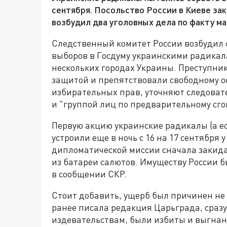
сентября. Посольство России в Киеве з
возбудил два уголовных дела по факту м
Следственный комитет России возбудил с
выборов в Госдуму украинскими радикал
нескольких городах Украины. Преступни
защитой и препятствовали свободному 
избирательных прав, уточняют следоват
и "группой лиц по предварительному сго
Первую акцию украинские радикалы (а е
устроили еще в ночь с 16 на 17 сентября 
дипломатической миссии сначала закид
из батареи салютов. Имуществу России 
в сообщении СКР.
Стоит добавить, ущерб был причинен не 
ранее писала редакция Царьграда, сразу
издевательствам, были избиты и выгнан