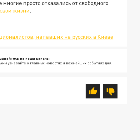
е многие просто отказались от свободного
 свои жизни
.
ионалистов, напавших на русских в Киеве
сывайтесь на наши каналы
ыми узнавайте о главных новостях и важнейших событиях дня.