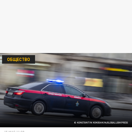
ОБЩЕСТВО
© KONSTANTIN KOKOSHKIN/GLOBALLOOKPRESS
15 МАЯ 11:09