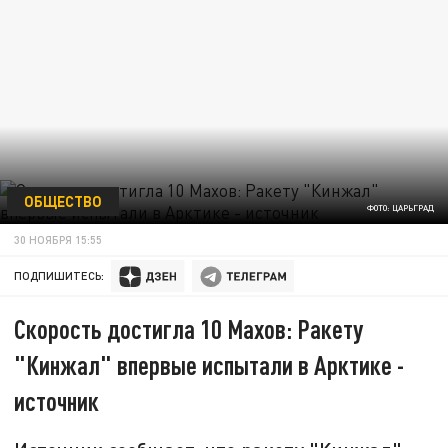
ОБЩЕСТВО
ФОТО: ЦАРЬГРАД
30 НОЯБРЯ 15:55
ПОДПИШИТЕСЬ:
Скорость достигла 10 Махов: Ракету
"Кинжал" впервые испытали в Арктике -
источник