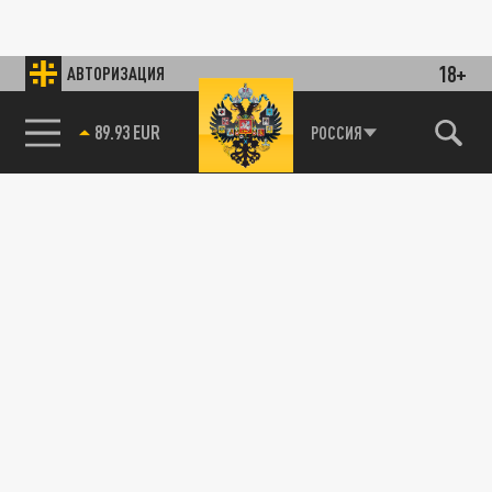
18+
АВТОРИЗАЦИЯ
89.93 EUR
РОССИЯ