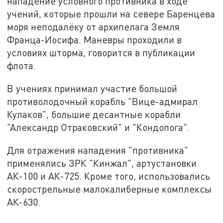
нападение условного противника в ходе
учений, которые прошли на севере Баренцева
моря неподалёку от архипелага Земля
Франца-Иосифа. Маневры проходили в
условиях шторма, говорится в публикации
флота.
В учениях принимал участие большой
противолодочный корабль "Вице-адмирал
Кулаков", большие десантные корабли
"Александр Отраковский" и "Кондопога".
Для отражения нападения "противника"
применялись ЗРК "Кинжал", артустановки
АК-100 и АК-725. Кроме того, использовались
скорострельные малокалиберные комплексы
АК-630.