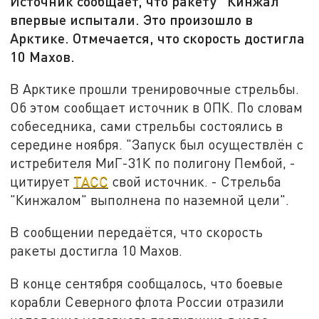
Источник сообщает, что ракету "Кинжал"
впервые испытали. Это произошло в
Арктике. Отмечается, что скорость достигла
10 Махов.
В Арктике прошли тренировочные стрельбы.
Об этом сообщает источник в ОПК. По словам
собеседника, сами стрельбы состоялись в
середине ноября. "Запуск был осуществлён с
истребителя МиГ-31К по полигону Пембой, -
цитирует
ТАСС
свой источник. - Стрельба
"Кинжалом" выполнена по наземной цели".
В сообщении передаётся, что скорость
ракеты достигла 10 Махов.
В конце сентября сообщалось, что боевые
корабли Северного флота России отразили