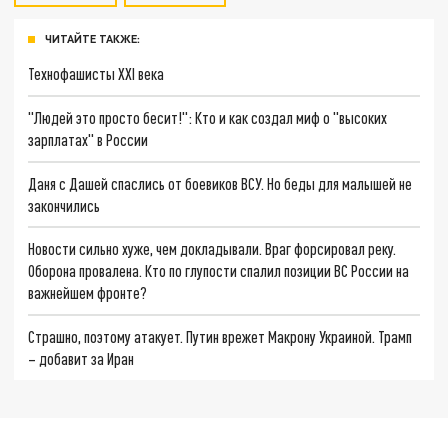
ЧИТАЙТЕ ТАКЖЕ:
Технофашисты XXI века
"Людей это просто бесит!": Кто и как создал миф о "высоких
зарплатах" в России
Даня с Дашей спаслись от боевиков ВСУ. Но беды для малышей не
закончились
Новости сильно хуже, чем докладывали. Враг форсировал реку.
Оборона провалена. Кто по глупости спалил позиции ВС России на
важнейшем фронте?
Страшно, поэтому атакует. Путин врежет Макрону Украиной. Трамп
– добавит за Иран