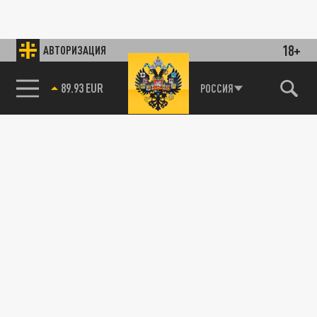
18+
АВТОРИЗАЦИЯ
89.93 EUR
РОССИЯ