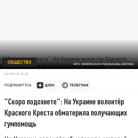
ОБЩЕСТВО
ФОТО: KOMSOMOLSKAYA PRAVDA/GLOBALLOOKPRESS
08 ИЮЛЯ 23:45
ПОДПИШИТЕСЬ:
"Скоро подохнете": На Украине волонтёр
Красного Креста обматерила получающих
гумпомощь