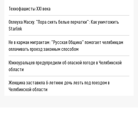
Технофашисты XXI века
Оплеуха Маску. "Пора снять белые перчатки": Как уничтожить
Starlink
Не в карман мигрантам: "Русская Община" помогает челябинцам
оплачивать проезд законным способом
Южноуральцев предупредили об опасной погоде в Челябинской
области
Женщина заставила 6-летнюю дочь лезть под поездом в
Челябинской области