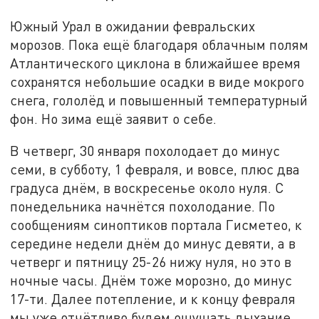
Южный Урал в ожидании февральских
морозов. Пока ещё благодаря облачным полям
Атлантического циклона в ближайшее время
сохранятся небольшие осадки в виде мокрого
снега, гололёд и повышенный температурный
фон. Но зима ещё заявит о себе.
В четверг, 30 января похолодает до минус
семи, в субботу, 1 февраля, и вовсе, плюс два
градуса днём, в воскресенье около нуля. С
понедельника начнётся похолодание. По
сообщениям синоптиков портала Гисметео, к
середине недели днём до минус девяти, а в
четверг и пятницу 25-26 нижу нуля, но это в
ночные часы. Днём тоже морозно, до минус
17-ти. Далее потепление, и к концу февраля
мы уже отчётливо будем ощущать дыхание