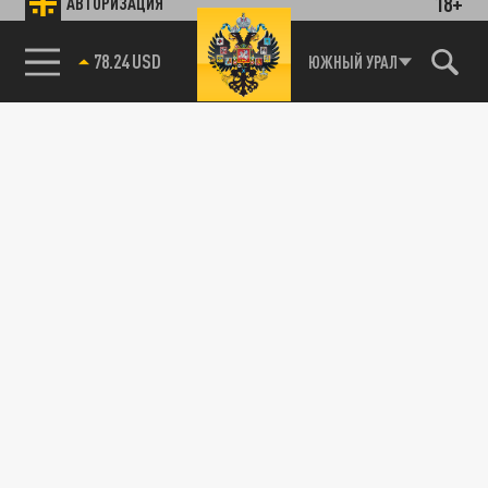
18+
АВТОРИЗАЦИЯ
78.24 USD
ЮЖНЫЙ УРАЛ
89.93 EUR