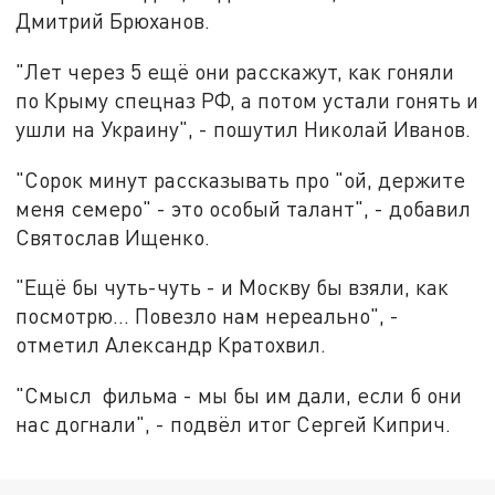
Дмитрий Брюханов.
"Лет через 5 ещё они расскажут, как гоняли
по Крыму спецназ РФ, а потом устали гонять и
ушли на Украину", - пошутил Николай Иванов.
"Сорок минут рассказывать про "ой, держите
меня семеро" - это особый талант", - добавил
Святослав Ищенко.
"Ещё бы чуть-чуть - и Москву бы взяли, как
посмотрю... Повезло нам нереально", -
отметил Александр Кратохвил.
"Смысл фильма - мы бы им дали, если б они
нас догнали", - подвёл итог Сергей Киприч.