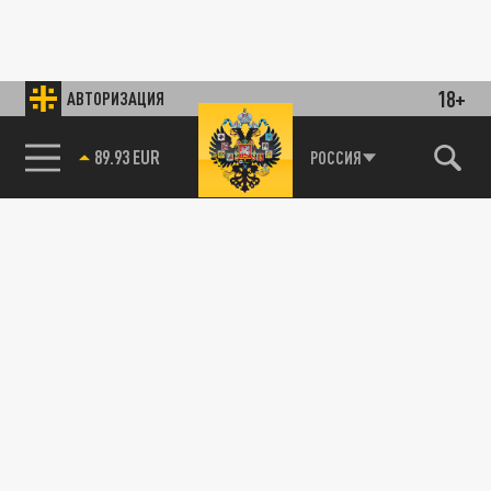
18+
АВТОРИЗАЦИЯ
89.93 EUR
РОССИЯ