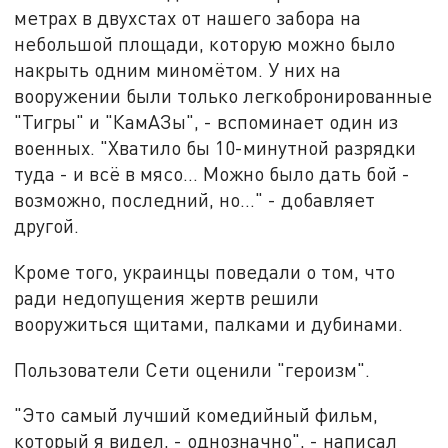
метрах в двухстах от нашего забора на
небольшой площади, которую можно было
накрыть одним миномётом. У них на
вооружении были только легкобронированные
"Тигры" и "КамАЗы", - вспоминает один из
военных. "Хватило бы 10-минутной разрядки
туда - и всё в мясо… Можно было дать бой -
возможно, последний, но…" - добавляет
другой.
Кроме того, украинцы поведали о том, что
ради недопущения жертв решили
вооружиться щитами, палками и дубинами.
Пользователи Сети оценили "героизм".
"Это самый лучший комедийный фильм,
который я видел, - однозначно", - написал