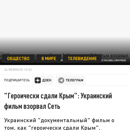
ОБЩЕСТВО
В МИРЕ
ТЕЛЕВИДЕНИЕ
VOLODYMYR TARASOV/KEYSTONE PRESS AGENCY/GLOBALLOOKPRESS
24 ФЕВРАЛЯ 19:22
ПОДПИШИТЕСЬ:
"Героически сдали Крым": Украинский
фильм взорвал Сеть
Украинский "документальный" фильм о
том, как "героически сдали Крым",