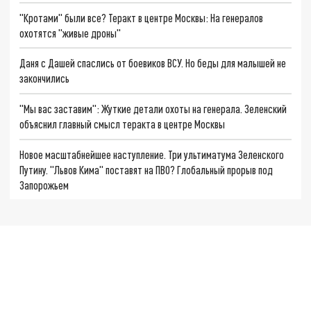
"Кротами" были все? Теракт в центре Москвы: На генералов
охотятся "живые дроны"
Даня с Дашей спаслись от боевиков ВСУ. Но беды для малышей не
закончились
"Мы вас заставим": Жуткие детали охоты на генерала. Зеленский
объяснил главный смысл теракта в центре Москвы
Новое масштабнейшее наступление. Три ультиматума Зеленского
Путину. "Львов Кима" поставят на ПВО? Глобальный прорыв под
Запорожьем