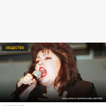
ОБЩЕСТВО
ФОТО: NATALYA LOGINOVA/GLOBALLOOKPRESS
21 НОЯБРЯ 18:58