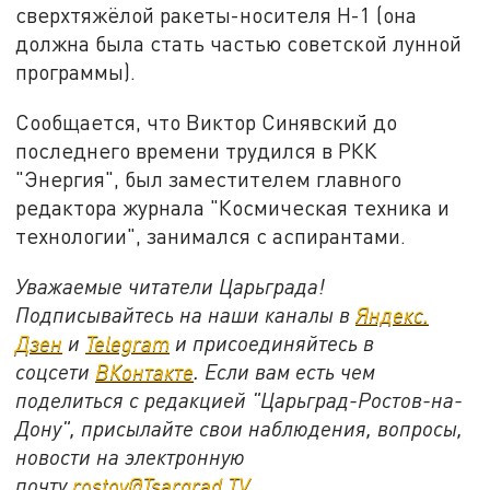
сверхтяжёлой ракеты-носителя Н-1 (она
должна была стать частью советской лунной
программы).
Сообщается, что Виктор Синявский до
последнего времени трудился в РКК
"Энергия", был заместителем главного
редактора журнала "Космическая техника и
технологии", занимался с аспирантами.
Уважаемые читатели Царьграда!
Подписывайтесь на наши каналы в
Яндекс.
Дзен
и
Telegram
и присоединяйтесь в
соцсети
ВКонтакте
. Если вам есть чем
поделиться с редакцией "Царьград-Ростов-на-
Дону", присылайте свои наблюдения, вопросы,
новости на электронную
почту
rostov@Tsargrad.ТV
.