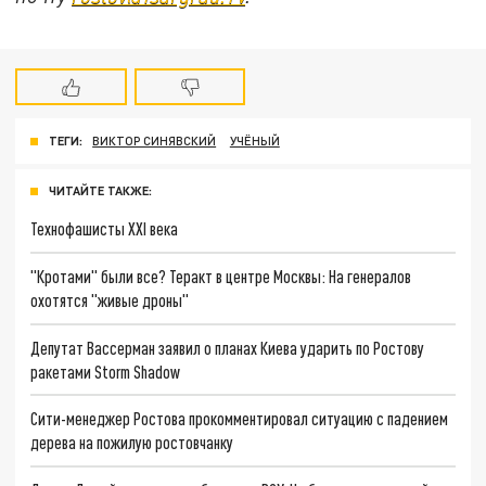
ТЕГИ:
ВИКТОР СИНЯВСКИЙ
УЧЁНЫЙ
ЧИТАЙТЕ ТАКЖЕ:
Технофашисты XXI века
"Кротами" были все? Теракт в центре Москвы: На генералов
охотятся "живые дроны"
Депутат Вассерман заявил о планах Киева ударить по Ростову
ракетами Storm Shadow
Сити-менеджер Ростова прокомментировал ситуацию с падением
дерева на пожилую ростовчанку