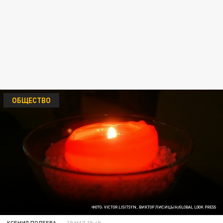
ОБЩЕСТВО
ФОТО: VICTOR LISITSYN, ВИКТОР ЛИСИЦЫН/GLOBAL LOOK PRESS
КСЕНИЯ ПОЛЕЕВА
19 МАЯ 15:49