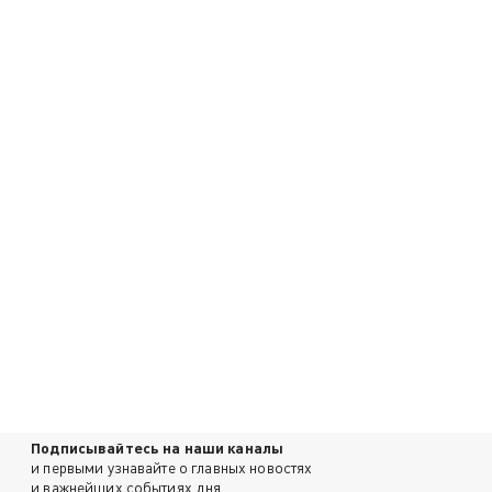
Подписывайтесь на наши каналы
и первыми узнавайте о главных новостях
и важнейших событиях дня.