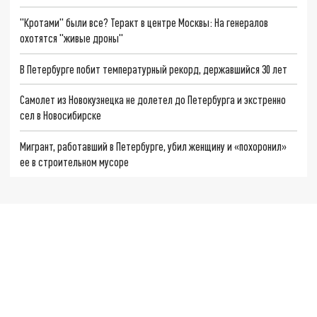
"Кротами" были все? Теракт в центре Москвы: На генералов
охотятся "живые дроны"
В Петербурге побит температурный рекорд, державшийся 30 лет
Самолет из Новокузнецка не долетел до Петербурга и экстренно
сел в Новосибирске
Мигрант, работавший в Петербурге, убил женщину и «похоронил»
ее в строительном мусоре