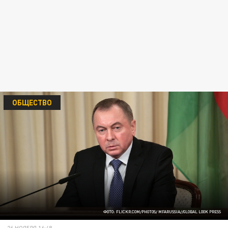
ОБЩЕСТВО
ФОТО: FLICKR.COM/PHOTOS/ MFARUSSIA//GLOBAL LOOK PRESS
26 НОЯБРЯ 16:48