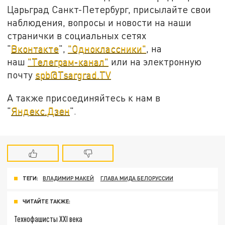
Царьград Санкт-Петербург, присылайте свои
наблюдения, вопросы и новости на наши
странички в социальных сетях
"
Вконтакте
",
"Одноклассники"
, на
наш
"Телеграм-канал"
или на электронную
почту
spb@Tsargrad.TV
А также присоединяйтесь к нам в
"
Яндекс.Дзен
".
ТЕГИ:
ВЛАДИМИР МАКЕЙ
ГЛАВА МИДА БЕЛОРУССИИ
ЧИТАЙТЕ ТАКЖЕ:
Технофашисты XXI века