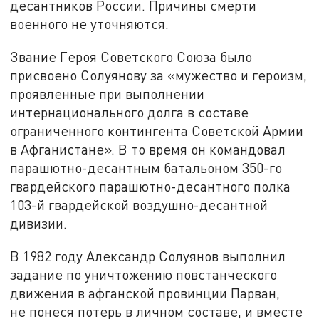
десантников России. Причины смерти
военного не уточняются.
Звание Героя Советского Союза было
присвоено Солуянову за «мужество и героизм,
проявленные при выполнении
интернационального долга в составе
ограниченного контингента Советской Армии
в Афганистане». В то время он командовал
парашютно-десантным батальоном 350-го
гвардейского парашютно-десантного полка
103-й гвардейской воздушно-десантной
дивизии.
В 1982 году Александр Солуянов выполнил
задание по уничтожению повстанческого
движения в афганской провинции Парван,
не понеся потерь в личном составе, и вместе