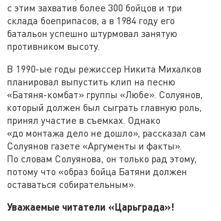
с этим захватив более 300 бойцов и три
склада боеприпасов, а в 1984 году его
батальон успешно штурмовал занятую
противником высоту.
В 1990-ые годы режиссер Никита Михалков
планировал выпустить клип на песню
«Батяня-комбат» группы «Любе». Солуянов,
который должен был сыграть главную роль,
принял участие в съемках. Однако
«до монтажа дело не дошло», рассказал сам
Солуянов газете «Аргументы и факты».
По словам Солуянова, он только рад этому,
потому что «образ бойца Батяни должен
оставаться собирательным».
Уважаемые читатели «Царьграда»!