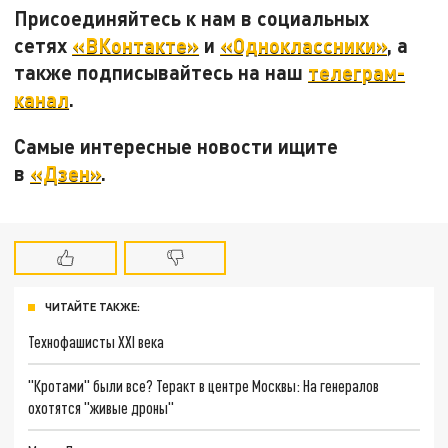
Присоединяйтесь к нам в социальных
сетях
«ВКонтакте»
и
«Одноклассники»
, а
также подписывайтесь на наш
телеграм-
канал
.
Самые интересные новости ищите
в
«Дзен»
.
ЧИТАЙТЕ ТАКЖЕ:
Технофашисты XXI века
"Кротами" были все? Теракт в центре Москвы: На генералов
охотятся "живые дроны"