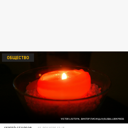
ОБЩЕСТВО
VICTOR LISITSYN, ВИКТОР ЛИСИЦЫН/GLOBALLOOKPRESS
СЕРГЕЙ СТОЛБОВ
03 ДЕКАБРЯ 13:45