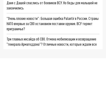
Даня с Дашей спаслись от боевиков ВСУ. Но беды для малышей не
закончились
"Очень плохие новости": Большая ошибка Palantir в России. Страны
НАТО впервые за СВО остановили поставки оружия. ВСУ теряют
приграничье?
Три главных инсайда об СВО. Отмена мобилизации и возвращение
"генерала Армагеддона"? Отличные новости, которые ждали все