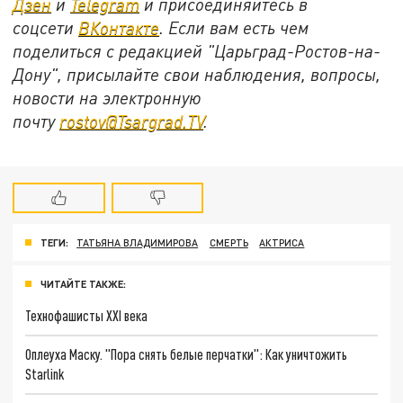
Дзен
и
Telegram
и присоединяйтесь в
соцсети
ВКонтакте
. Если вам есть чем
поделиться с редакцией "Царьград-Ростов-на-
Дону", присылайте свои наблюдения, вопросы,
новости на электронную
почту
rostov@Tsargrad.ТV
.
ТЕГИ:
ТАТЬЯНА ВЛАДИМИРОВА
СМЕРТЬ
АКТРИСА
ЧИТАЙТЕ ТАКЖЕ:
Технофашисты XXI века
Оплеуха Маску. "Пора снять белые перчатки": Как уничтожить
Starlink