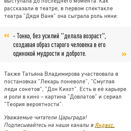
выступала до последнего момента. Как
рассказали в театре, в первом спектакле
театра "Дядя Ваня" она сыграла роль няни:
- Тонко, без усилий "делала возраст",
создавая образ старого человека в его
одинокой мудрости и доброте.
Также Татьяна Владимирова участвовала в
постановках "Лекарь поневоле", "Смуглая
леди сонетов", "Дон Кихот". Есть в её карьере
и роли в кино – картина "Довлатов" и сериал
"Теория вероятности".
Уважаемые читатели Царьграда!
Подписывайтесь на наши каналы в
Яндекс.