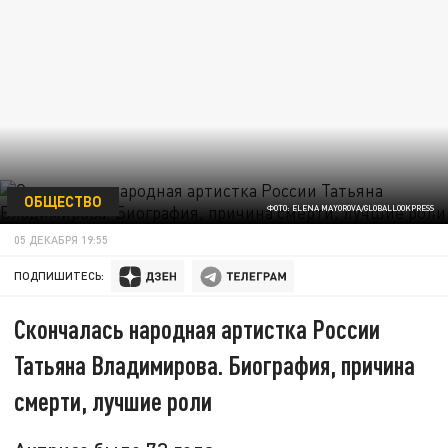
ОБЩЕСТВО
ФОТО: ELENA MAYOROVA/GLOBALLOOKPRESS
05 ДЕКАБРЯ 19:55
ПОДПИШИТЕСЬ:
Скончалась народная артистка России
Татьяна Владимирова. Биография, причина
смерти, лучшие роли