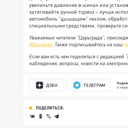
увеличьте давление в шинах или установ
затягивайте ручной тормоз – лучше испо
автомобиль "дышащим" чехлом, обработа
специальными средствами, проверьте с
Уважаемые читатели “Царьграда”, присоеди
ВКонтакте
. Также подписывайтесь на наш
т
Если вам есть чем поделиться с редакцией
наблюдения, вопросы, новости на электронну
Подпи
ДЗЕН
ТЕЛЕГРАМ
и перв
ПОДЕЛИТЬСЯ: