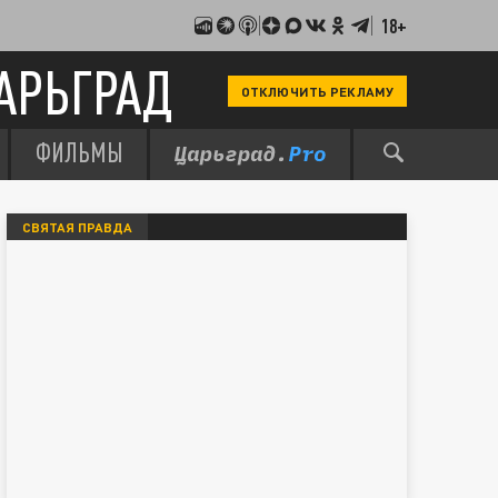
18+
АРЬГРАД
ОТКЛЮЧИТЬ РЕКЛАМУ
ФИЛЬМЫ
СВЯТАЯ ПРАВДА