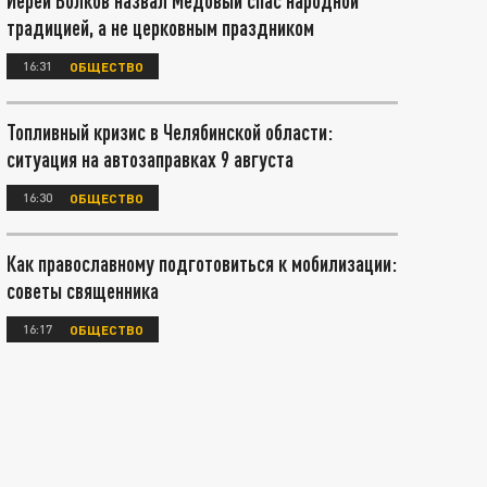
Иерей Волков назвал Медовый спас народной
традицией, а не церковным праздником
16:31
ОБЩЕСТВО
Топливный кризис в Челябинской области:
ситуация на автозаправках 9 августа
16:30
ОБЩЕСТВО
Как православному подготовиться к мобилизации:
советы священника
16:17
ОБЩЕСТВО