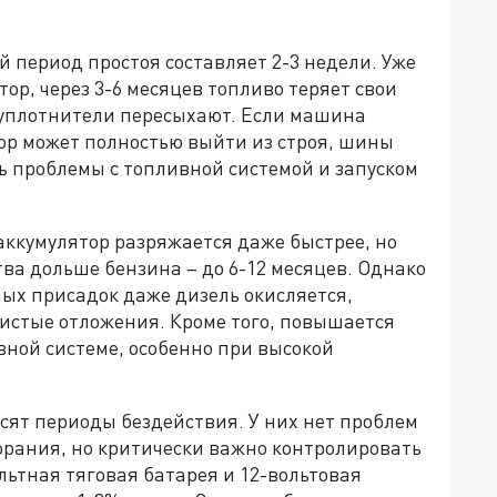
 период простоя составляет 2-3 недели. Уже
ор, через 3-6 месяцев топливо теряет свои
и уплотнители пересыхают. Если машина
тор может полностью выйти из строя, шины
ь проблемы с топливной системой и запуском
аккумулятор разряжается даже быстрее, но
тва дольше бензина – до 6-12 месяцев. Однако
ых присадок даже дизель окисляется,
листые отложения. Кроме того, повышается
вной системе, особенно при высокой
сят периоды бездействия. У них нет проблем
орания, но критически важно контролировать
льтная тяговая батарея и 12-вольтовая