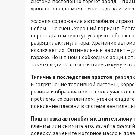
система постепенно теряют заряд – прим
уровень заряда может упасть до критиче
Условия содержания автомобиля играют
небом – не очень хороший вариант. Влага
перепады температур ускоряют образова
разрядку аккумулятора. Хранение автомо
исключает их. Оптимальный вариант – 
гараже. Но и в нём необходимо защищать
также следить за состоянием аккумулято
Типичные последствия простоя
: разряд
и загрязнение топливной системы, корро
резины и образование плоских участков 
проблемы со сцеплением, утечки хладаг
появление плесени в системе вентиляции
Подготовка автомобиля к длительному
клеммы или снимите его, залейте свежий
доверху, замените моторное масло и дов