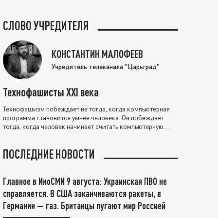
СЛОВО УЧРЕДИТЕЛЯ
КОНСТАНТИН МАЛОФЕЕВ
Учредитель телеканала "Царьград"
Технофашисты XXI века
Технофашизм побеждает не тогда, когда компьютерная
программа становится умнее человека. Он побеждает
тогда, когда человек начинает считать компьютерную
программу нравственно выше себя.
ПОСЛЕДНИЕ НОВОСТИ
Главное в ИноСМИ 9 августа: Украинская ПВО не
справляется. В США заканчиваются ракеты, в
Германии — газ. Британцы пугают мир Россией