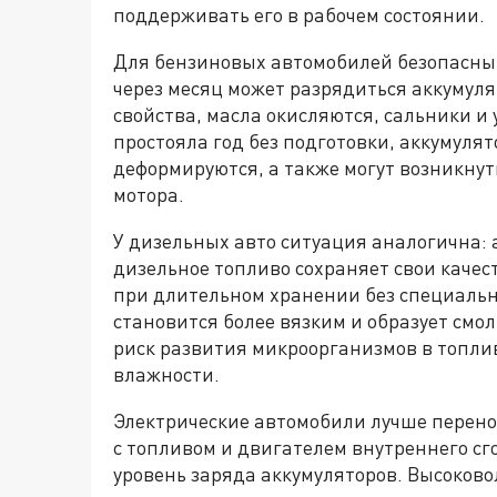
поддерживать его в рабочем состоянии.
Для бензиновых автомобилей безопасный
через месяц может разрядиться аккумулят
свойства, масла окисляются, сальники 
простояла год без подготовки, аккумуля
деформируются, а также могут возникнут
мотора.
У дизельных авто ситуация аналогична: 
дизельное топливо сохраняет свои качес
при длительном хранении без специальн
становится более вязким и образует смо
риск развития микроорганизмов в топли
влажности.
Электрические автомобили лучше перено
с топливом и двигателем внутреннего сг
уровень заряда аккумуляторов. Высоково