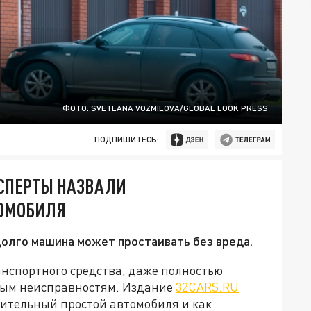
ФОТО: SVETLANA VOZMILOVA/GLOBAL LOOK PRESS
ПОДПИШИТЕСЬ:
КСПЕРТЫ НАЗВАЛИ
ТОМОБИЛЯ
олго машина может простаивать без вреда.
анспортного средства, даже полностью
зным неисправностям. Издание
32CARS.RU
длительный простой автомобиля и как