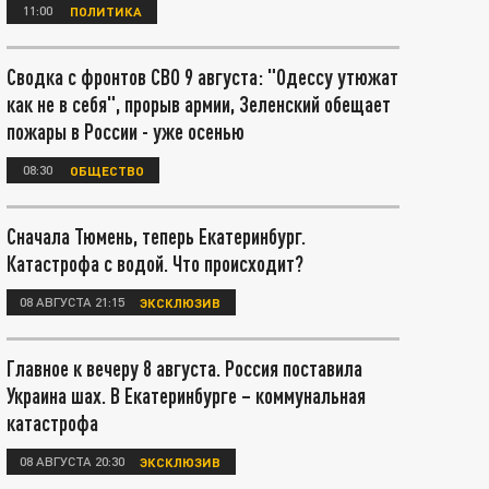
11:00
ПОЛИТИКА
Сводка с фронтов СВО 9 августа: "Одессу утюжат
как не в себя", прорыв армии, Зеленский обещает
пожары в России - уже осенью
08:30
ОБЩЕСТВО
Сначала Тюмень, теперь Екатеринбург.
Катастрофа с водой. Что происходит?
08 АВГУСТА 21:15
ЭКСКЛЮЗИВ
Главное к вечеру 8 августа. Россия поставила
Украина шах. В Екатеринбурге – коммунальная
катастрофа
08 АВГУСТА 20:30
ЭКСКЛЮЗИВ