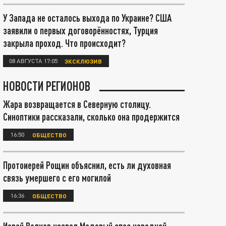
У Запада не осталось выхода по Украине? США
заявили о первых договорённостях, Турция
закрыла проход. Что происходит?
08 АВГУСТА 17:05
ЭКСКЛЮЗИВ
НОВОСТИ РЕГИОНОВ
Жара возвращается в Северную столицу.
Синоптики рассказали, сколько она продержится
16:50
ОБЩЕСТВО
Протоиерей Рощин объяснил, есть ли духовная
связь умершего с его могилой
16:36
ОБЩЕСТВО