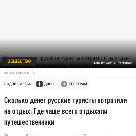
ОБЩЕСТВО
ФОТО: KOSMOS111SHUTTERSTOCK
08 СЕНТЯБРЯ 03:35
ПОДПИШИТЕСЬ:
Сколько денег русские туристы потратили
на отдых: Где чаще всего отдыхали
путешественники