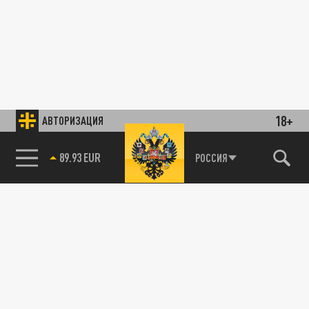
18+
АВТОРИЗАЦИЯ
89.93 EUR
РОССИЯ