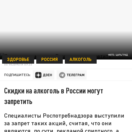
ФОТО: ЦАРЬГРАД
ЗДОРОВЬЕ
РОССИЯ
АЛКОГОЛЬ
06 ФЕВРАЛЯ 09:33
ПОДПИШИТЕСЬ:
Скидки на алкоголь в России могут
запретить
Специалисты Роспотребнадзора выступили
за запрет таких акций, считая, что они
являются, по сути, рекламой спиртного, а