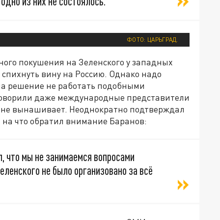
 одно из них не состоялось.
ФОТО: ЦАРЬГРАД.
шного покушения на Зеленского у западных
т спихнуть вину на Россию. Однако надо
ла решение не работать подобными
м говорили даже международные представители
а не вынашивает. Неоднократно подтверждал
 на что обратил внимание Баранов:
, что мы не занимаемся вопросами
Зеленского не было организовано за всё