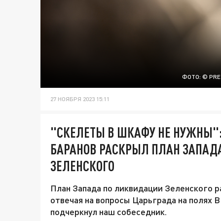
ФОТО: © PRE
27 НОЯБРЯ 2023 15:11
"СКЕЛЕТЫ В ШКАФУ НЕ НУЖНЫ"
БАРАНОВ РАСКРЫЛ ПЛАН ЗАПАД
ЗЕЛЕНСКОГО
План Запада по ликвидации Зеленского р
отвечая на вопросы Царьграда на полях В
подчеркнул наш собеседник.