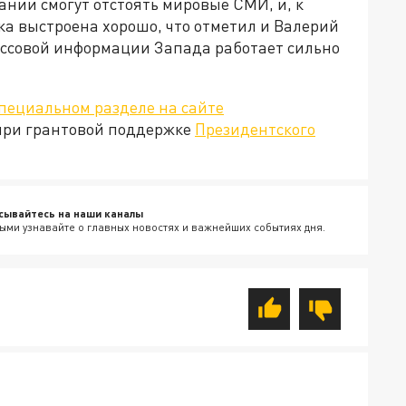
нии смогут отстоять мировые СМИ, и, к
ка выстроена хорошо, что отметил и Валерий
массовой информации Запада работает сильно
специальном разделе на сайте
 при грантовой поддержке
Президентского
сывайтесь на наши каналы
ыми узнавайте о главных новостях и важнейших событиях дня.