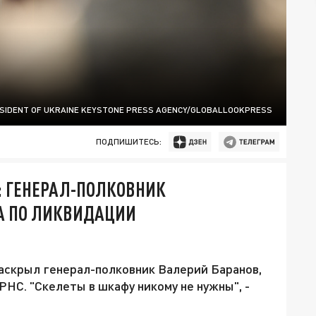
SIDENT OF UKRAINE KEYSTONE PRESS AGENCY/GLOBALLOOKPRESS
ПОДПИШИТЕСЬ:
: ГЕНЕРАЛ-ПОЛКОВНИК
А ПО ЛИКВИДАЦИИ
аскрыл генерал-полковник Валерий Баранов,
РНС. "Скелеты в шкафу никому не нужны", -