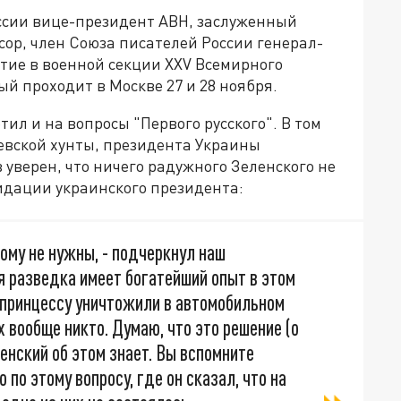
сии вице-президент АВН, заслуженный
сор, член Союза писателей России генерал-
тие в военной секции XXV Всемирного
ый проходит в Москве 27 и 28 ноября.
ил и на вопросы "Первого русского". В том
евской хунты, президента Украины
уверен, что ничего радужного Зеленского не
видации украинского президента:
ому не нужны, - подчеркнул наш
ая разведка имеет богатейший опыт в этом
 принцессу уничтожили в автомобильном
 вообще никто. Думаю, что это решение (о
ленский об этом знает. Вы вспомните
по этому вопросу, где он сказал, что на