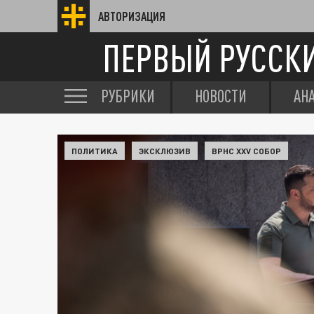
АВТОРИЗАЦИЯ
ПЕРВЫЙ РУССК
РУБРИКИ
НОВОСТИ
АН
ПОЛИТИКА
ЭКСКЛЮЗИВ
ВРНС XXV СОБОР