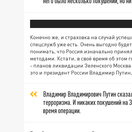
него было несколько покушений, но ни
Конечно же, и страховка на случай успе
спецслужб уже есть. Очень выгодно буде
понимать, что Россия изначально приня
методами. Кстати, в своё время об это
- планов ликвидации Зеленского Москв
это и президент России Владимир Путин,
Владимир Владимирович Путин сказал
терроризма. И никаких покушений на 
время операции.