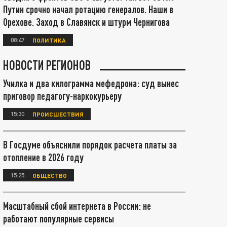
Путин срочно начал ротацию генералов. Наши в
Орехове. Заход в Славянск и штурм Чернигова
08:47
ПОЛИТИКА
НОВОСТИ РЕГИОНОВ
Училка и два килограмма мефедрона: суд вынес
приговор педагогу-наркокурьеру
15:30
ПРОИСШЕСТВИЯ
В Госдуме объяснили порядок расчета платы за
отопление в 2026 году
15:25
ОБЩЕСТВО
Масштабный сбой интернета в России: не
работают популярные сервисы