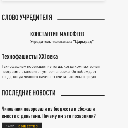
СЛОВО УЧРЕДИТЕЛЯ
КОНСТАНТИН МАЛОФЕЕВ
Учредитель телеканала "Царьград"
Технофашисты XXI века
Технофашизм побеждает не тогда, когда компьютерная
программа становится умнее человека. Он побеждает
тогда, когда человек начинает считать компьютерную
программу нравственно выше себя.
ПОСЛЕДНИЕ НОВОСТИ
Чиновники наворовали из бюджета и сбежали
вместе с деньгами. Почему им это позволили?
14:52
ОБЩЕСТВО