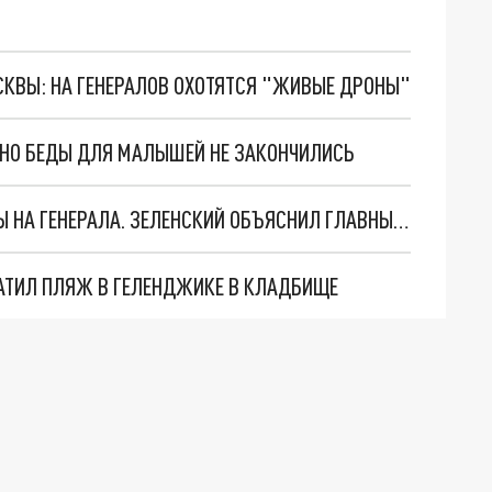
ОСКВЫ: НА ГЕНЕРАЛОВ ОХОТЯТСЯ "ЖИВЫЕ ДРОНЫ"
. НО БЕДЫ ДЛЯ МАЛЫШЕЙ НЕ ЗАКОНЧИЛИСЬ
"МЫ ВАС ЗАСТАВИМ": ЖУТКИЕ ДЕТАЛИ ОХОТЫ НА ГЕНЕРАЛА. ЗЕЛЕНСКИЙ ОБЪЯСНИЛ ГЛАВНЫЙ СМЫСЛ ТЕРАКТА В ЦЕНТРЕ МОСКВЫ
АТИЛ ПЛЯЖ В ГЕЛЕНДЖИКЕ В КЛАДБИЩЕ