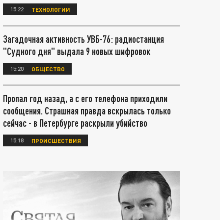
15:22
ТЕХНОЛОГИИ
Загадочная активность УВБ-76: радиостанция
"Судного дня" выдала 9 новых шифровок
15:20
ОБЩЕСТВО
Пропал год назад, а с его телефона приходили
сообщения. Страшная правда вскрылась только
сейчас - в Петербурге раскрыли убийство
15:18
ПРОИСШЕСТВИЯ