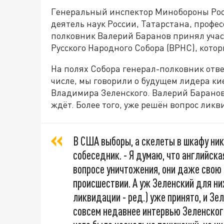
Генеральный инспектор Минобороны Рос
деятель наук России, Татарстана, профес
полковник Валерий Баранов принял учас
Русского Народного Собора (ВРНС), котор
На полях Собора генерал-полковник ответ
числе, мы говорили о будущем лидера ки
Владимира Зеленского. Валерий Баранов 
ждёт. Более того, уже решён вопрос лик
В США выборы, а скелеты в шкафу ник
собеседник. - Я думаю, что английск
вопросе уничтожения, они даже свою
происшествии. А уж Зеленский для них
ликвидации - ред.) уже принято, и Зе
совсем недавнее интервью Зеленского 