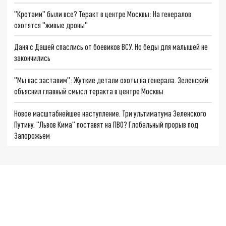
"Кротами" были все? Теракт в центре Москвы: На генералов
охотятся "живые дроны"
Даня с Дашей спаслись от боевиков ВСУ. Но беды для малышей не
закончились
"Мы вас заставим": Жуткие детали охоты на генерала. Зеленский
объяснил главный смысл теракта в центре Москвы
Новое масштабнейшее наступление. Три ультиматума Зеленского
Путину. "Львов Кима" поставят на ПВО? Глобальный прорыв под
Запорожьем