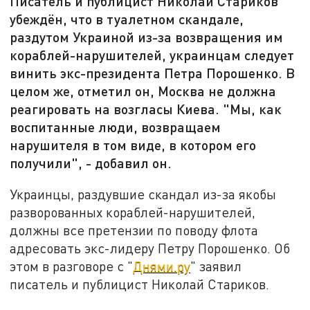
Писатель и публицист Николай Стариков
убеждён, что в туалетном скандале,
раздутом Украиной из-за возвращения им
кораблей-нарушителей, украинцам следует
винить экс-президента Петра Порошенко. В
целом же, отметил он, Москва не должна
реагировать на возгласы Киева. "Мы, как
воспитанные люди, возвращаем
нарушителя в том виде, в котором его
получили", - добавил он.
Украинцы, раздувшие скандал из-за якобы
разворованных кораблей-нарушителей,
должны все претензии по поводу флота
адресовать экс-лидеру Петру Порошенко. Об
этом в разговоре с "
Днями.ру
" заявил
писатель и публицист Николай Стариков.