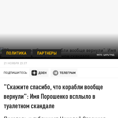
ПОЛИТИКА
ПАРТНЕРЫ
ФОТО: ЦАРЬГРАД
21 НОЯБРЯ 23:37
ПОДПИШИТЕСЬ:
"Скажите спасибо, что корабли вообще
вернули": Имя Порошенко всплыло в
туалетном скандале