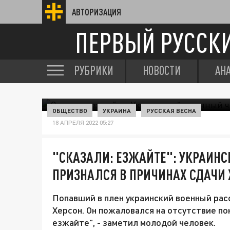
АВТОРИЗАЦИЯ
ПЕРВЫЙ РУССК
РУБРИКИ
НОВОСТИ
АН
ОБЩЕСТВО
УКРАИНА
РУССКАЯ ВЕСНА
18 АПРЕЛЯ 2022 05:27
"СКАЗАЛИ: ЕЗЖАЙТЕ": УКРАИН
ПРИЗНАЛСЯ В ПРИЧИНАХ СДАЧИ 
Попавший в плен украинский военный расс
Херсон. Он пожаловался на отсутствие по
езжайте", - заметил молодой человек.