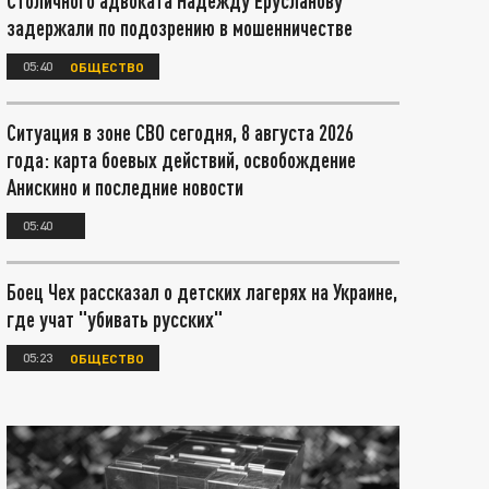
Столичного адвоката Надежду Ерусланову
задержали по подозрению в мошенничестве
05:40
ОБЩЕСТВО
Ситуация в зоне СВО сегодня, 8 августа 2026
года: карта боевых действий, освобождение
Анискино и последние новости
05:40
Боец Чех рассказал о детских лагерях на Украине,
где учат "убивать русских"
05:23
ОБЩЕСТВО