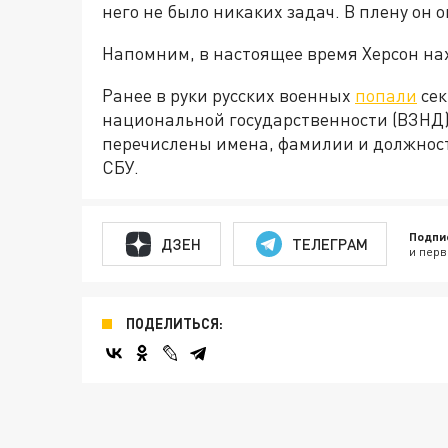
него не было никаких задач. В плену он 
Напомним, в настоящее время Херсон на
Ранее в руки русских военных
попали
сек
национальной государственности (ВЗНД),
перечислены имена, фамилии и должност
СБУ.
Подпи
ДЗЕН
ТЕЛЕГРАМ
и перв
ПОДЕЛИТЬСЯ: