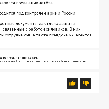
оказался после авианалёта.
ходится под контролем армии России.
ретные документы из отдела защиты
 связанные с работой силовиков. В них
и сотрудников, а также псевдонимы агентов
сывайтесь на наши каналы
ыми узнавайте о главных новостях и важнейших событиях дня.