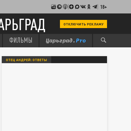
18+
АРЬГРАД
ОТКЛЮЧИТЬ РЕКЛАМУ
ФИЛЬМЫ
ОТЕЦ АНДРЕЙ: ОТВЕТЫ