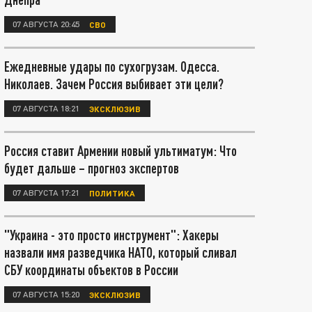
07 АВГУСТА 20:45
СВО
Ежедневные удары по сухогрузам. Одесса.
Николаев. Зачем Россия выбивает эти цели?
07 АВГУСТА 18:21
ЭКСКЛЮЗИВ
Россия ставит Армении новый ультиматум: Что
будет дальше – прогноз экспертов
07 АВГУСТА 17:21
ПОЛИТИКА
"Украина - это просто инструмент": Хакеры
назвали имя разведчика НАТО, который сливал
СБУ координаты объектов в России
07 АВГУСТА 15:20
ЭКСКЛЮЗИВ