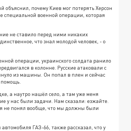
й объяснил, почему Киев мог потерять Херсон
але специальной военной операции, которая
ание не ставило перед ними никаких
Единственное, что знал молодой человек, - о
енной операции, украинского солдата ранило
ередвигался в колонне. Русские атаковали с
инуло из машины. Он попал в плен и сейчас
 помощь.
ке, а наутро нашёл село, а там уже меня
ие у нас были задачи. Нам сказали: езжайте.
, я не понял вообще, что мы должны были
автомобиля ГАЗ-66, также рассказал, что у