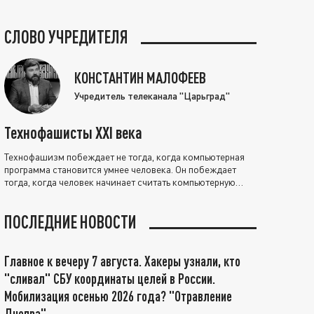
СЛОВО УЧРЕДИТЕЛЯ
КОНСТАНТИН МАЛОФЕЕВ
Учредитель телеканала "Царьград"
Технофашисты XXI века
Технофашизм побеждает не тогда, когда компьютерная
программа становится умнее человека. Он побеждает
тогда, когда человек начинает считать компьютерную
программу нравственно выше себя.
ПОСЛЕДНИЕ НОВОСТИ
Главное к вечеру 7 августа. Хакеры узнали, кто
"сливал" СБУ координаты целей в России.
Мобилизация осенью 2026 года? "Отравление
Днепра"