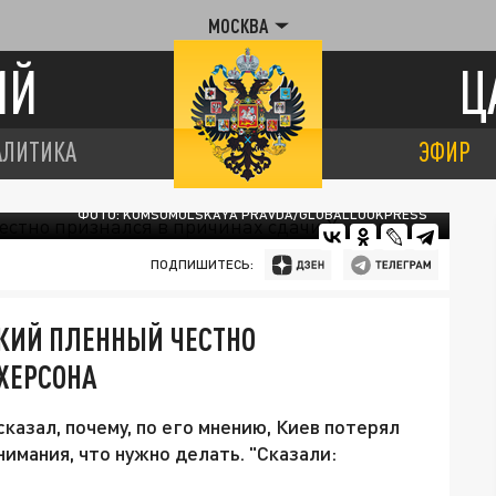
МОСКВА
ИЙ
Ц
АЛИТИКА
ЭФИР
ФОТО: KOMSOMOLSKAYA PRAVDA/GLOBALLOOKPRESS
ПОДПИШИТЕСЬ:
СКИЙ ПЛЕННЫЙ ЧЕСТНО
ХЕРСОНА
казал, почему, по его мнению, Киев потерял
нимания, что нужно делать. "Сказали: