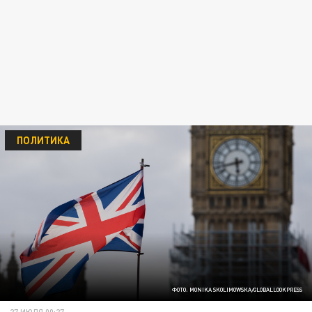
ПОЛИТИКА
ФОТО: MONIKA SKOLIMOWSKA/GLOBALLOOKPRESS
27 ИЮЛЯ 00:27