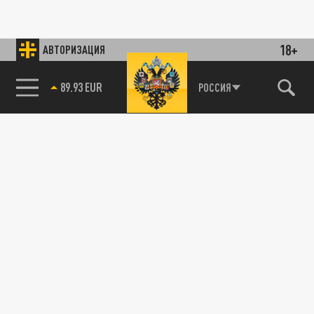
18+
АВТОРИЗАЦИЯ
89.93 EUR
РОССИЯ