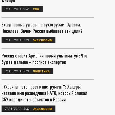
07 АВГУСТА 20:45
СВО
Ежедневные удары по сухогрузам. Одесса.
Николаев. Зачем Россия выбивает эти цели?
07 АВГУСТА 18:21
ЭКСКЛЮЗИВ
Россия ставит Армении новый ультиматум: Что
будет дальше – прогноз экспертов
07 АВГУСТА 17:21
ПОЛИТИКА
"Украина - это просто инструмент": Хакеры
назвали имя разведчика НАТО, который сливал
СБУ координаты объектов в России
07 АВГУСТА 15:20
ЭКСКЛЮЗИВ