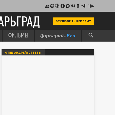
18+
АРЬГРАД
ОТКЛЮЧИТЬ РЕКЛАМУ
ФИЛЬМЫ
ОТЕЦ АНДРЕЙ: ОТВЕТЫ