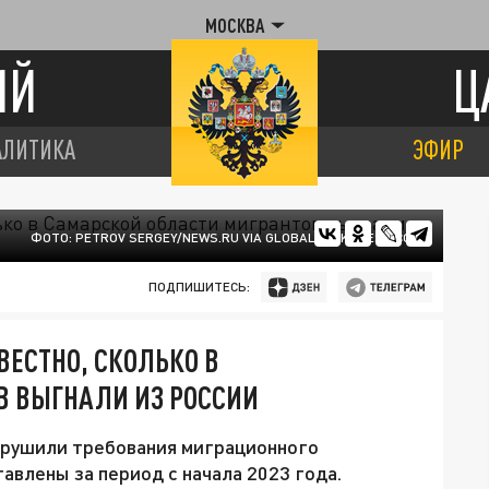
МОСКВА
ИЙ
Ц
АЛИТИКА
ЭФИР
ФОТО: PETROV SERGEY/NEWS.RU VIA GLOBALLOOKPRESS.COM
ПОДПИШИТЕСЬ:
ВЕСТНО, СКОЛЬКО В
В ВЫГНАЛИ ИЗ РОССИИ
нарушили требования миграционного
авлены за период с начала 2023 года.