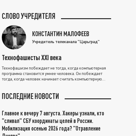
СЛОВО УЧРЕДИТЕЛЯ
КОНСТАНТИН МАЛОФЕЕВ
Учредитель телеканала "Царьград"
Технофашисты XXI века
Технофашизм побеждает не тогда, когда компьютерная
программа становится умнее человека. Он побеждает
тогда, когда человек начинает считать компьютерную
программу нравственно выше себя.
ПОСЛЕДНИЕ НОВОСТИ
Главное к вечеру 7 августа. Хакеры узнали, кто
"сливал" СБУ координаты целей в России.
Мобилизация осенью 2026 года? "Отравление
Днепра"