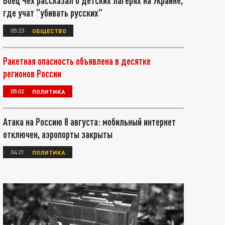
Боец Чех рассказал о детских лагерях на Украине,
где учат "убивать русских"
05:23
ОБЩЕСТВО
Ракетная опасность объявлена в десятке
регионов России
05:02
ПОЛИТИКА
Атака на Россию 8 августа: мобильный интернет
отключен, аэропорты закрыты
04:21
ПОЛИТИКА