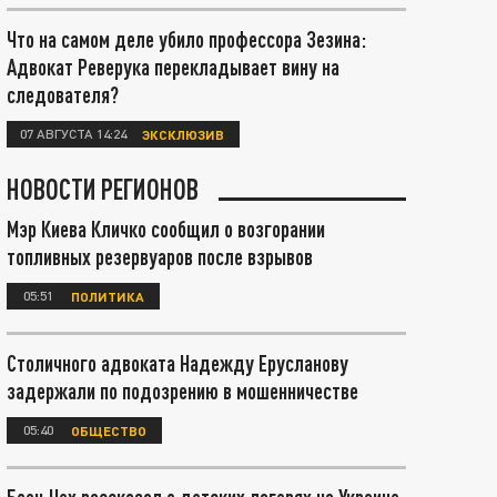
Что на самом деле убило профессора Зезина:
Адвокат Реверука перекладывает вину на
следователя?
07 АВГУСТА 14:24
ЭКСКЛЮЗИВ
НОВОСТИ РЕГИОНОВ
Мэр Киева Кличко сообщил о возгорании
топливных резервуаров после взрывов
05:51
ПОЛИТИКА
Столичного адвоката Надежду Ерусланову
задержали по подозрению в мошенничестве
05:40
ОБЩЕСТВО