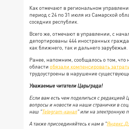
Как отмечают в региональном управлени
период с 24 по 31 июля из Самарской об
соседних республик.
Всего же, отмечают в управлении, с нача
депортированы 444 иностранных граждан
как ближнего, так и дальнего зарубежья.
Ранее, напомним, сообщалось о том, чт
области
обязали компенсировать затрат
трудоустроены в нарушение существующе
Уважаемые читатели Царьграда!
Если вам есть чем поделиться с редакцией
вопросы и новости на наши странички в соц
наш "
Telegram-канал
" или на электронную 
А также присоединяйтесь к нам в "
Яндекс.Д