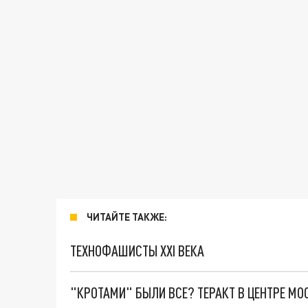
ЧИТАЙТЕ ТАКЖЕ:
ТЕХНОФАШИСТЫ XXI ВЕКА
"КРОТАМИ" БЫЛИ ВСЕ? ТЕРАКТ В ЦЕНТРЕ М