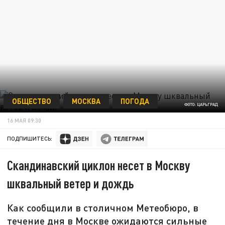
ОБЩЕСТВО
МОСКВА
ПОГОДА
ФОТО: ЦАРЬГРАД
16 МАЯ 09:30
ПОДПИШИТЕСЬ:
Скандинавский циклон несет в Москву
шквальный ветер и дождь
Как сообщили в столичном Метеобюро, в
течение дня в Москве ожидаются сильные