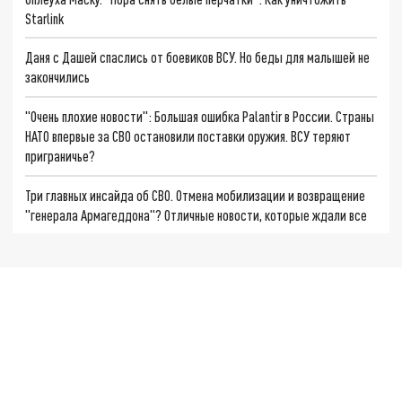
Starlink
Даня с Дашей спаслись от боевиков ВСУ. Но беды для малышей не
закончились
"Очень плохие новости": Большая ошибка Palantir в России. Страны
НАТО впервые за СВО остановили поставки оружия. ВСУ теряют
приграничье?
Три главных инсайда об СВО. Отмена мобилизации и возвращение
"генерала Армагеддона"? Отличные новости, которые ждали все