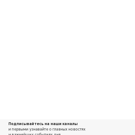
Подписывайтесь на наши каналы
и первыми узнавайте о главных новостях
и важнейших событиях дня.