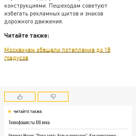
конструкциями. Пешеходам советуют
избегать рекламных щитов и знаков
дорожного движения.
Читайте также:
Москвичам обещали потепление до 18
градусов
ЧИТАЙТЕ ТАКЖЕ:
Технофашисты XXI века
Оплеуха Маску. "Пора снять белые перчатки": Как уничтожить