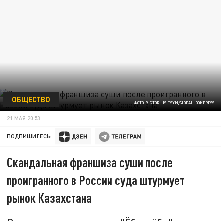
ОБЩЕСТВО
ФОТО: VICTOR LISITSYN/GLOBALLOOKPRESS
21 МАЯ 20:53
ПОДПИШИТЕСЬ:
Скандальная франшиза суши после
проигранного в России суда штурмует
рынок Казахстана