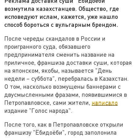
Реклама доставки суши "Ёбидоёби"
возмутила казахстанцев. Общество, где
исповедуют ислам, кажется, уже нашло
способ бороться с вульгарным брендом.
После череды скандалов в России и
проигранного суда, обязавшего
предпринимателя сменить название на
приличное, франшиза доставки суши, которая
на японском, якобы, называется "День
недели – суббота", перебралась в Казахстан.
О том, насколько возмущены баннерами с
двусмысленными фразами, появившимися в
Петропавловске, сами жители,
написало
издание "Голос народа".
После того, как в Петропавловске открыли
франшизу "Ёбидоёби", город заполонила