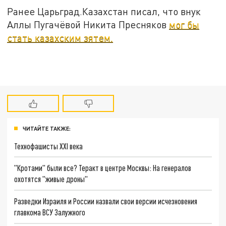
Ранее Царьград.Казахстан писал, что внук
Аллы Пугачёвой Никита Пресняков
мог бы
стать казахским зятем.
ЧИТАЙТЕ ТАКЖЕ:
Технофашисты XXI века
"Кротами" были все? Теракт в центре Москвы: На генералов
охотятся "живые дроны"
Разведки Израиля и России назвали свои версии исчезновения
главкома ВСУ Залужного