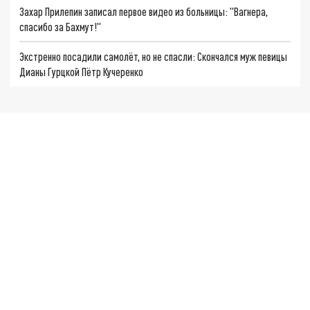
Захар Прилепин записал первое видео из больницы: "Вагнера,
спасибо за Бахмут!"
Экстренно посадили самолёт, но не спасли: Скончался муж певицы
Дианы Гурцкой Пётр Кучеренко