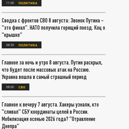
11:00
ПОЛИТИКА
Сводка с фронтов СВО 8 августа: Звонок Путина –
"это финал". НАТО получила горящий поезд. Коц о
"крышке"
08:30
ПОЛИТИКА
Главное за ночь и утро 8 августа. Путин раскрыл,
что будет после массовых атак на Россию.
Украина вошла в самый страшный период
08:00
СВО
Главное к вечеру 7 августа. Хакеры узнали, кто
"сливал" СБУ координаты целей в России.
Мобилизация осенью 2026 года? "Отравление
Днепра"