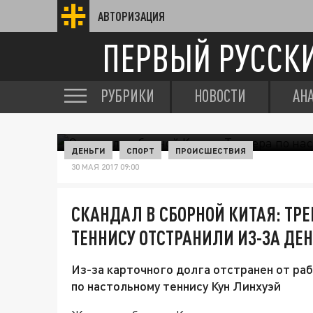
АВТОРИЗАЦИЯ
ПЕРВЫЙ РУССК
РУБРИКИ
НОВОСТИ
АН
ДЕНЬГИ
СПОРТ
ПРОИСШЕСТВИЯ
30 МАЯ 2017 09:00
СКАНДАЛ В СБОРНОЙ КИТАЯ: ТР
ТЕННИСУ ОТСТРАНИЛИ ИЗ-ЗА ДЕН
Из-за карточного долга отстранен от ра
по настольному теннису Кун Линхуэй