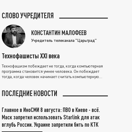
СЛОВО УЧРЕДИТЕЛЯ
КОНСТАНТИН МАЛОФЕЕВ
Учредитель телеканала "Царьград"
Технофашисты XXI века
Технофашизм побеждает не тогда, когда компьютерная
программа становится умнее человека. Он побеждает
тогда, когда человек начинает считать компьютерную
программу нравственно выше себя.
ПОСЛЕДНИЕ НОВОСТИ
Главное в ИноСМИ 8 августа: ПВО в Киеве - всё.
Маск запретил использовать Starlink для атак
вглубь России. Украине запретили бить по КТК