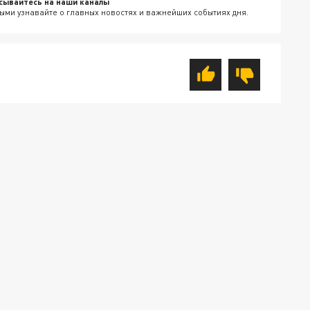
сывайтесь на наши каналы
ыми узнавайте о главных новостях и важнейших событиях дня.