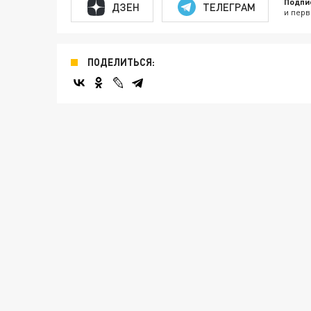
Подпи
ДЗЕН
ТЕЛЕГРАМ
и перв
ПОДЕЛИТЬСЯ: