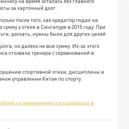
еннису на время осталась без главного
боты за карточный долг.
олько после того, как кредитор подал на
 сумму у отеля в Сингапуре в 2015 году. При
еньги, дескать, нужны были для других целей.
олга, но далеко не всю сумму. Из-за этого
са отозвала тренера с соревнований в
арушению спортивной этики, дисциплины и
авном управлении Китая по спорту.
рублей на переселение пострадавших в