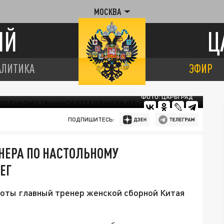
МОСКВА
ИЙ
Ц
АЛИТИКА
ЭФИР
ФОТО: ЦАРЬГРАД
ПОДПИШИТЕСЬ:
ЕНЕРА ПО НАСТОЛЬНОМУ
ЕГ
боты главный тренер женской сборной Китая