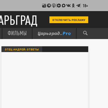
18+
АРЬГРАД
ОТКЛЮЧИТЬ РЕКЛАМУ
ФИЛЬМЫ
ОТЕЦ АНДРЕЙ: ОТВЕТЫ