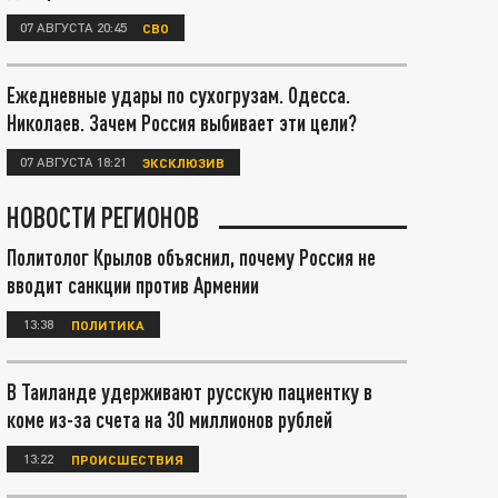
07 АВГУСТА 20:45
СВО
Ежедневные удары по сухогрузам. Одесса.
Николаев. Зачем Россия выбивает эти цели?
07 АВГУСТА 18:21
ЭКСКЛЮЗИВ
НОВОСТИ РЕГИОНОВ
Политолог Крылов объяснил, почему Россия не
вводит санкции против Армении
13:38
ПОЛИТИКА
В Таиланде удерживают русскую пациентку в
коме из-за счета на 30 миллионов рублей
13:22
ПРОИСШЕСТВИЯ