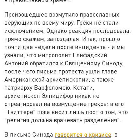
Произошедшее возмутило православных
верующих по всему миру. Греки не стали
исключением. Однако реакция последовала,
прямо скажем, запоздалая. Итак, прошло
почти две недели после инцидента - и мы
узнали, что митрополит Глифадский
Антоний обратился к Священному Синоду,
после чего письма протеста ушли главе
Американской архиепископии, а также
патриарху Варфоломею. Кстати,
архиепископ Элпидифор никак не
отреагировал на возмущение греков: в его
"Твиттере" пока висит лишь пост о том, что
"религия должна врачевать разделения".
В письме Синода
говорится о кризисе
, в