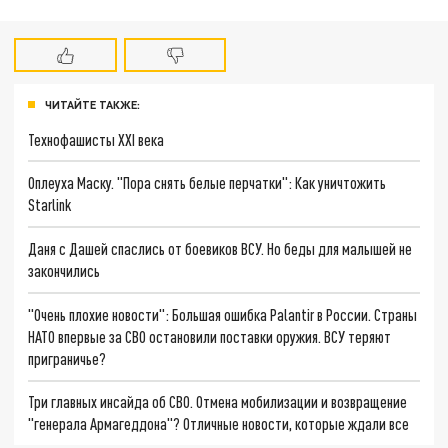
ЧИТАЙТЕ ТАКЖЕ:
Технофашисты XXI века
Оплеуха Маску. "Пора снять белые перчатки": Как уничтожить
Starlink
Даня с Дашей спаслись от боевиков ВСУ. Но беды для малышей не
закончились
"Очень плохие новости": Большая ошибка Palantir в России. Страны
НАТО впервые за СВО остановили поставки оружия. ВСУ теряют
приграничье?
Три главных инсайда об СВО. Отмена мобилизации и возвращение
"генерала Армагеддона"? Отличные новости, которые ждали все