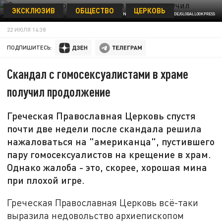
ЭКСКЛЮЗИВ
ОБЩЕСТВО
ЦЕРКОВЬ
© IMAGO/OLGA CHUGUNOVA WWW.IMAGO-IMAGES.DE/GLOBALLOOKPRESS
22 ИЮЛЯ 14:38
ПОДПИШИТЕСЬ:
Скандал с гомосексуалистами в храме
получил продолжение
Греческая Православная Церковь спустя
почти две недели после скандала решила
нажаловаться на "американца", пустившего
пару гомосексуалистов на крещение в храм.
Однако жалоба - это, скорее, хорошая мина
при плохой игре.
Греческая Православная Церковь всё-таки
выразила недовольство архиепископом