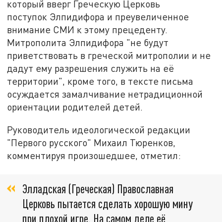
который вверг Греческую Церковь
поступок Элпидифора и преувеличенное
внимание СМИ к этому прецеденту.
Митрополита Элпидифора "не будут
приветствовать в греческой митрополии и не
дадут ему разрешения служить на её
территории", кроме того, в тексте письма
осуждается замалчивание нетрадиционной
ориентации родителей детей.
Руководитель идеологической редакции
"Первого русского" Михаил Тюренков,
комментируя произошедшее, отметил:
Элладская (Греческая) Православная
Церковь пытается сделать хорошую мину
при плохой игре. На самом деле её