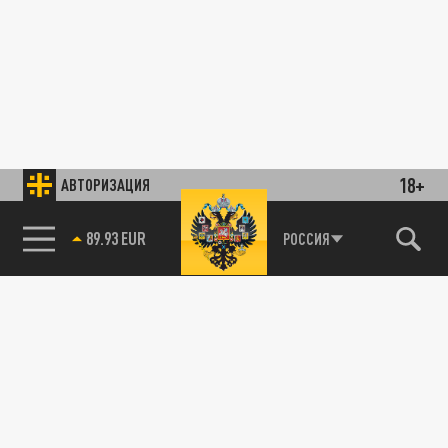
18+
АВТОРИЗАЦИЯ
89.93 EUR
РОССИЯ