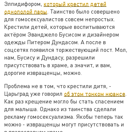
Элпидифором,
который крестил детей
однополой пары
. Таинство было совершено
для гомосексуалистов совсем непростых.
Крестили детей, которые воспитываются
актёром Эванджело Бусисом и дизайнером
одежды Питером Дундасом. А после в
соцсетях появился торжествующий пост. Мол,
нам, Бусису и Дундасу, разрешили
присутствовать в храме, а значит, и вам,
дорогие извращенцы, можно.
Проблема не в том, что крестили дитя, -
Царьград уже говорил
об этом тонком нюансе
.
Как раз крещение могло бы стать спасением
для малыша. Однако из таинства сделали
рекламу гомосексуализма. Якобы теперь так
можно - извращенцы могут присутствовать и
в православном храме...