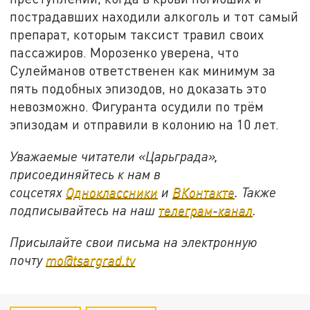
пострадавших находили алкоголь и тот самый
препарат, которым таксист травил своих
пассажиров. Морозенко уверена, что
Сулейманов ответственен как минимум за
пять подобных эпизодов, но доказать это
невозможно. Фигуранта осудили по трём
эпизодам и отправили в колонию на 10 лет.
Уважаемые читатели «Царьграда»,
присоединяйтесь к нам в
соцсетях
Одноклассники
и
ВКонтакте
. Также
подписывайтесь на наш
телеграм-канал
.
Присылайте свои письма на электронную
почту
mo@tsargrad.tv