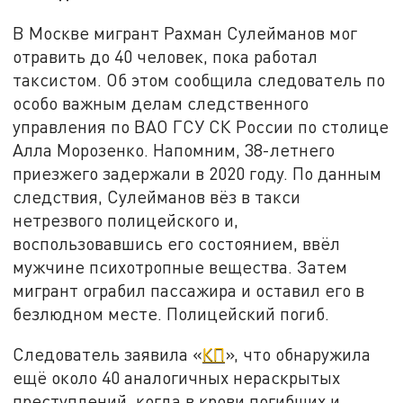
В Москве мигрант Рахман Сулейманов мог
отравить до 40 человек, пока работал
таксистом. Об этом сообщила следователь по
особо важным делам следственного
управления по ВАО ГСУ СК России по столице
Алла Морозенко. Напомним, 38-летнего
приезжего задержали в 2020 году. По данным
следствия, Сулейманов вёз в такси
нетрезвого полицейского и,
воспользовавшись его состоянием, ввёл
мужчине психотропные вещества. Затем
мигрант ограбил пассажира и оставил его в
безлюдном месте. Полицейский погиб.
Следователь заявила «
КП
», что обнаружила
ещё около 40 аналогичных нераскрытых
преступлений, когда в крови погибших и