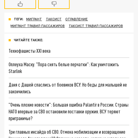
ТЕГИ:
МИГРАНТ
ТАКСИСТ
ОТРАВЛЕНИЕ
МИГРАНТ ТРАВИЛ ПАССАЖИРОВ
ТАКСИСТ ТРАВИЛ ПАССАЖИРОВ
ЧИТАЙТЕ ТАКЖЕ:
Технофашисты XXI века
Оплеуха Маску. "Пора снять белые перчатки": Как уничтожить
Starlink
Даня с Дашей спаслись от боевиков ВСУ. Но беды для малышей не
закончились
"Очень плохие новости": Большая ошибка Palantir в России. Страны
НАТО впервые за СВО остановили поставки оружия. ВСУ теряют
приграничье?
Три главных инсайда об СВО. Отмена мобилизации и возвращение