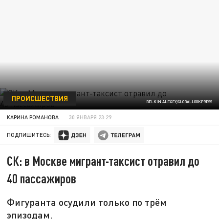
ПРОИСШЕСТВИЯ
BELKIN ALEXEY/GLOBALLOOKPRESS
КАРИНА РОМАНОВА
30 ЯНВАРЯ 23:29
ПОДПИШИТЕСЬ:
СК: в Москве мигрант-таксист отравил до
40 пассажиров
Фигуранта осудили только по трём
эпизодам.