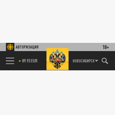
18+
АВТОРИЗАЦИЯ
89.93 EUR
НОВОСИБИРСК