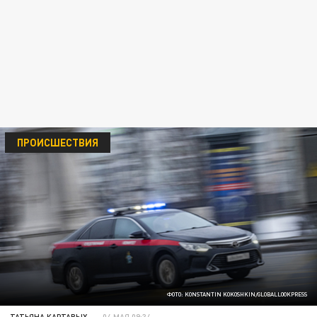
ПРОИСШЕСТВИЯ
ФОТО: KONSTANTIN KOKOSHKIN/GLOBALLOOKPRESS
ТАТЬЯНА КАРТАВЫХ
04 МАЯ 09:34