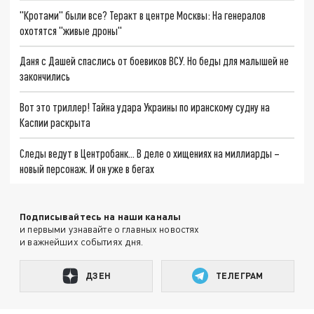
"Кротами" были все? Теракт в центре Москвы: На генералов
охотятся "живые дроны"
Даня с Дашей спаслись от боевиков ВСУ. Но беды для малышей не
закончились
Вот это триллер! Тайна удара Украины по иранскому судну на
Каспии раскрыта
Следы ведут в Центробанк… В деле о хищениях на миллиарды –
новый персонаж. И он уже в бегах
Подписывайтесь на наши каналы
и первыми узнавайте о главных новостях
и важнейших событиях дня.
ДЗЕН
ТЕЛЕГРАМ