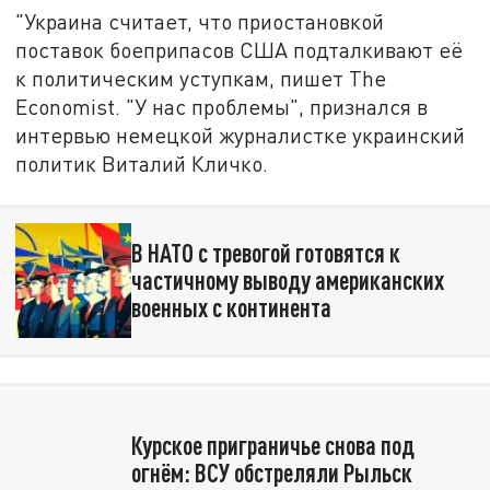
"Украина считает, что приостановкой
поставок боеприпасов США подталкивают её
к политическим уступкам, пишет The
Economist. "У нас проблемы", признался в
интервью немецкой журналистке украинский
политик Виталий Кличко.
В НАТО с тревогой готовятся к
частичному выводу американских
военных с континента
Курское приграничье снова под
огнём: ВСУ обстреляли Рыльск