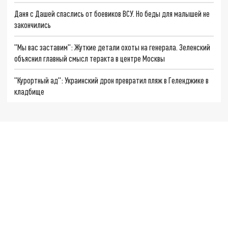
Даня с Дашей спаслись от боевиков ВСУ. Но беды для малышей не
закончились
"Мы вас заставим": Жуткие детали охоты на генерала. Зеленский
объяснил главный смысл теракта в центре Москвы
"Курортный ад": Украинский дрон превратил пляж в Геленджике в
кладбище