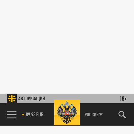
18+
АВТОРИЗАЦИЯ
89.93 EUR
РОССИЯ