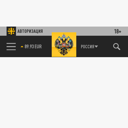
18+
АВТОРИЗАЦИЯ
89.93 EUR
РОССИЯ