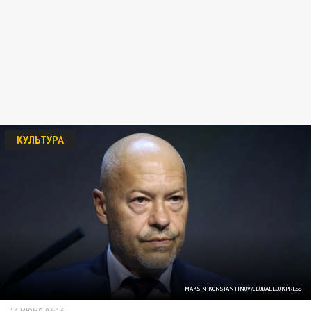
КУЛЬТУРА
MAKSIM KONSTANTINOV/GLOBALLOOKPRESS
14 ИЮНЯ 06:16