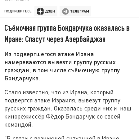
ПОДПИШИТЕСЬ:
Съёмочная группа Бондарчука оказалась в
Иране: Спасут через Азербайджан
Из подвергшегося атаке Ирана
намереваются вывезти группу русских
граждан, в том числе съёмочную группу
Бондарчука.
Стало известно, что из Ирана, который
подвергся атаке Израиля, вывезут группу
русских граждан. Оказалась среди них и наш
кинорежиссёр Фёдор Бондарчук со своей
командой.
"В связи с возникшей ситуацией в Иране