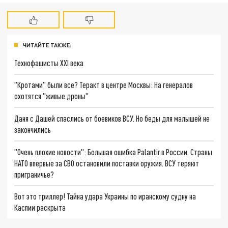
ЧИТАЙТЕ ТАКЖЕ:
Технофашисты XXI века
"Кротами" были все? Теракт в центре Москвы: На генералов
охотятся "живые дроны"
Даня с Дашей спаслись от боевиков ВСУ. Но беды для малышей не
закончились
"Очень плохие новости": Большая ошибка Palantir в России. Страны
НАТО впервые за СВО остановили поставки оружия. ВСУ теряют
приграничье?
Вот это триллер! Тайна удара Украины по иранскому судну на
Каспии раскрыта