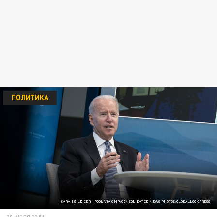
ПОЛИТИКА
SARAH SILBIGER - POOL VIA CNP/CONSOLIDATED NEWS PHOTOS/GLOBALLOOKPRESS
30 ИЮЛЯ 22:51