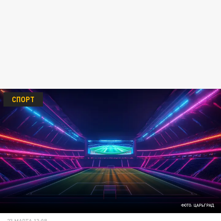
СПОРТ
ФОТО: ЦАРЬГРАД
23 МАРТА 13:08