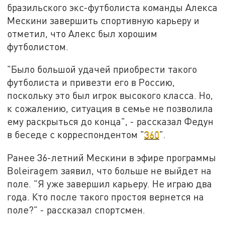
бразильского экс-футболиста команды Алекса
Мескини завершить спортивную карьеру и
отметил, что Алекс был хорошим
футболистом.
"Было большой удачей приобрести такого
футболиста и привезти его в Россию,
поскольку это был игрок высокого класса. Но,
к сожалению, ситуация в семье не позволила
ему раскрыться до конца", - рассказал Федун
в беседе с корреспондентом "
360
".
Ранее 36-летний Мескини в эфире программы
Boleiragem заявил, что больше не выйдет на
поле. "Я уже завершил карьеру. Не играю два
года. Кто после такого простоя вернется на
поле?" - рассказал спортсмен.