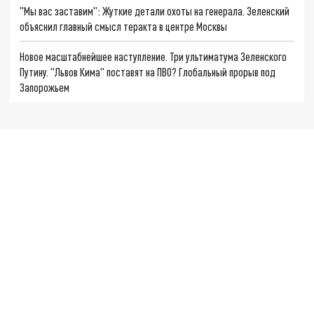
"Мы вас заставим": Жуткие детали охоты на генерала. Зеленский
объяснил главный смысл теракта в центре Москвы
Новое масштабнейшее наступление. Три ультиматума Зеленского
Путину. "Львов Кима" поставят на ПВО? Глобальный прорыв под
Запорожьем