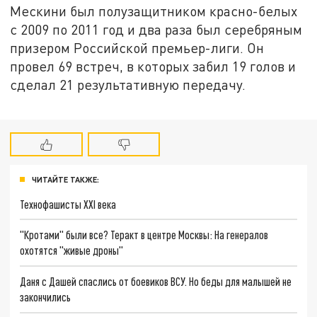
Мескини был полузащитником красно-белых
с 2009 по 2011 год и два раза был серебряным
призером Российской премьер-лиги. Он
провел 69 встреч, в которых забил 19 голов и
сделал 21 результативную передачу.
ЧИТАЙТЕ ТАКЖЕ:
Технофашисты XXI века
"Кротами" были все? Теракт в центре Москвы: На генералов
охотятся "живые дроны"
Даня с Дашей спаслись от боевиков ВСУ. Но беды для малышей не
закончились