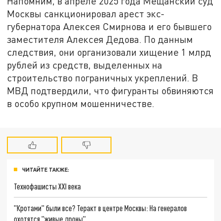
Напомним, в апреле 2025 года Мещанский суд
Москвы санкционировал арест экс-
губернатора Алексея Смирнова и его бывшего
заместителя Алексея Дедова. По данным
следствия, они организовали хищение 1 млрд
рублей из средств, выделенных на
строительство пограничных укреплений. В
МВД подтвердили, что фигуранты обвиняются
в особо крупном мошенничестве.
ЧИТАЙТЕ ТАКЖЕ:
Технофашисты XXI века
"Кротами" были все? Теракт в центре Москвы: На генералов
охотятся "живые дроны"