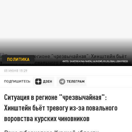
ПОЛИТИКА
ФОТО: SHATOKHINA NATALIA/NEWS.RU/GLOBALLOOKPRESS
05 ИЮНЯ 15:29
ПОДПИШИТЕСЬ:
Ситуация в регионе "чрезвычайная":
Хинштейн бьёт тревогу из-за повального
воровства курских чиновников