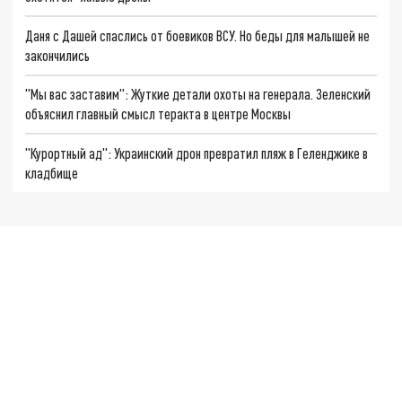
Даня с Дашей спаслись от боевиков ВСУ. Но беды для малышей не
закончились
"Мы вас заставим": Жуткие детали охоты на генерала. Зеленский
объяснил главный смысл теракта в центре Москвы
"Курортный ад": Украинский дрон превратил пляж в Геленджике в
кладбище