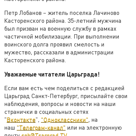
Петр Лобанов – житель поселка Лачиново
Касторенского района. 35-летний мужчина
был призван на военную службу в рамках
частичной мобилизации. При выполнении
воинского долга проявил смелость и
мужество, рассказали в администрации
Касторенского района.
Уважаемые читатели Царьграда!
Если вам есть чем поделиться с редакцией
Царьград Санкт-Петербург, присылайте свои
наблюдения, вопросы и новости на наши
странички в социальных сетях
"
Вконтакте
",
"Одноклассники"
, на
наш
"Телеграм-канал"
или на электронную
почту
spb@Tsargrad.TV