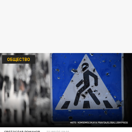
ОБЩЕСТВО
ФОТО: KOMSOMOLSKAYA PRAVDA/GLOBALLOOKPRESS
СВЯТОСЛАВ РОМАНОВ
22 ИЮЛЯ 09:00