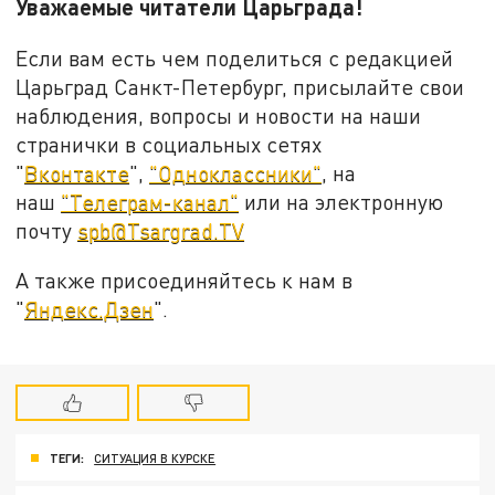
Уважаемые читатели Царьграда!
Если вам есть чем поделиться с редакцией
Царьград Санкт-Петербург, присылайте свои
наблюдения, вопросы и новости на наши
странички в социальных сетях
"
Вконтакте
",
"Одноклассники"
, на
наш
"Телеграм-канал"
или на электронную
почту
spb@Tsargrad.TV
А также присоединяйтесь к нам в
"
Яндекс.Дзен
".
ТЕГИ:
СИТУАЦИЯ В КУРСКЕ