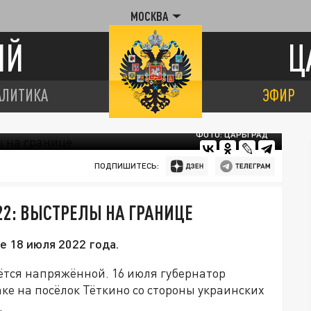
МОСКВА
ИЙ
Ц
АЛИТИКА
ЭФИР
ФОТО: ЦАРЬГРАД
ПОДПИШИТЕСЬ:
22: ВЫСТРЕЛЫ НА ГРАНИЦЕ
е 18 июля 2022 года.
аётся напряжённой. 16 июля губернатор
ке на посёлок Тёткино со стороны украинских
.