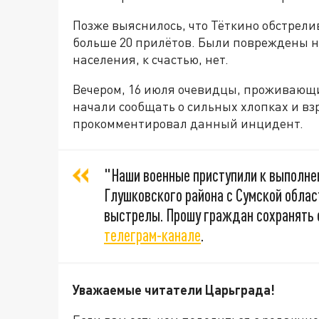
Позже выяснилось, что Тёткино обстрели
больше 20 прилётов. Были повреждены н
населения, к счастью, нет.
Вечером, 16 июля очевидцы, проживающи
начали сообщать о сильных хлопках и вз
прокомментировал данный инцидент.
"Наши военные приступили к выполне
Глушковского района с Сумской обла
выстрелы. Прошу граждан сохранять с
телеграм-канале
.
Уважаемые читатели Царьграда!