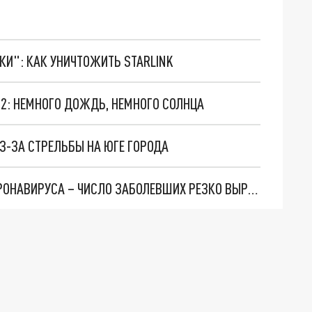
ТКИ": КАК УНИЧТОЖИТЬ STARLINK
022: НЕМНОГО ДОЖДЬ, НЕМНОГО СОЛНЦА
ИЗ-ЗА СТРЕЛЬБЫ НА ЮГЕ ГОРОДА
ПЕТЕРБУРГ ЖДЕТ ПРИХОДА НОВОЙ ВОЛНЫ КОРОНАВИРУСА – ЧИСЛО ЗАБОЛЕВШИХ РЕЗКО ВЫРОСЛО