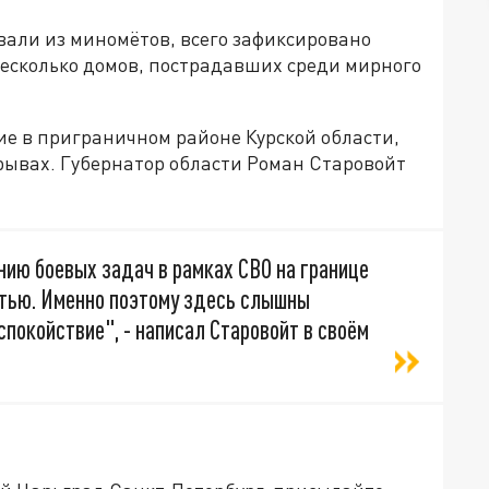
вали из миномётов, всего зафиксировано
есколько домов, пострадавших среди мирного
е в приграничном районе Курской области,
рывах. Губернатор области Роман Старовойт
нию боевых задач в рамках СВО на границе
стью. Именно поэтому здесь слышны
покойствие", - написал Старовойт в своём