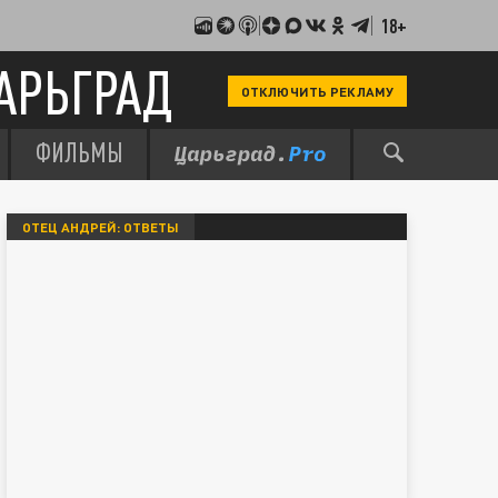
18+
АРЬГРАД
ОТКЛЮЧИТЬ РЕКЛАМУ
ФИЛЬМЫ
ОТЕЦ АНДРЕЙ: ОТВЕТЫ