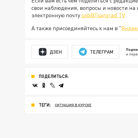
Если вам есть чем поделиться с редакци
свои наблюдения, вопросы и новости на 
электронную почту
spb@Tsargrad.TV
А также присоединяйтесь к нам в "
Яндек
Подпи
ДЗЕН
ТЕЛЕГРАМ
и перв
ПОДЕЛИТЬСЯ:
ТЕГИ:
СИТУАЦИЯ В КУРСКЕ