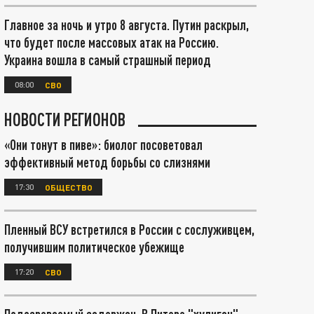
Главное за ночь и утро 8 августа. Путин раскрыл,
что будет после массовых атак на Россию.
Украина вошла в самый страшный период
08:00
СВО
НОВОСТИ РЕГИОНОВ
«Они тонут в пиве»: биолог посоветовал
эффективный метод борьбы со слизнями
17:30
ОБЩЕСТВО
Пленный ВСУ встретился в России с сослуживцем,
получившим политическое убежище
17:20
СВО