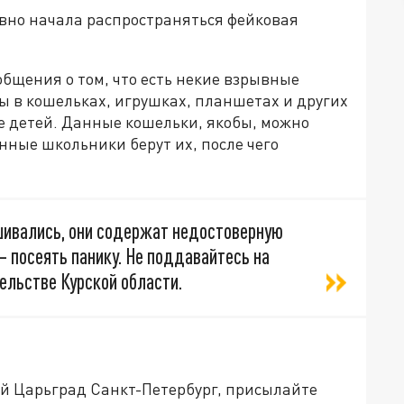
ивно начала распространяться фейковая
общения о том, что есть некие взрывные
ны в кошельках, игрушках, планшетах и других
е детей. Данные кошельки, якобы, можно
нные школьники берут их, после чего
шивались, они содержат недостоверную
– посеять панику. Не поддавайтесь на
ельстве Курской области.
ей Царьград Санкт-Петербург, присылайте