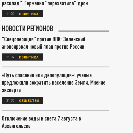
расклад". Германия "перехватила" дрон
11:00
ПОЛИТИКА
НОВОСТИ РЕГИОНОВ
"Спецоперация" против ВПК: Зеленский
анонсировал новый план против России
21:07
ПОЛИТИКА
«Путь спасения или депопуляция»: ученые
предложили сократить население Земли. Мнение
эксперта
21:05
ОБЩЕСТВО
Отключение воды и света 7 августа в
Архангельске