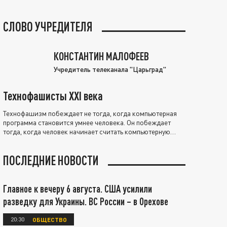
СЛОВО УЧРЕДИТЕЛЯ
КОНСТАНТИН МАЛОФЕЕВ
Учредитель телеканала "Царьград"
Технофашисты XXI века
Технофашизм побеждает не тогда, когда компьютерная
программа становится умнее человека. Он побеждает
тогда, когда человек начинает считать компьютерную
программу нравственно выше себя.
ПОСЛЕДНИЕ НОВОСТИ
Главное к вечеру 6 августа. США усилили
разведку для Украины. ВС России – в Орехове
20:30
ОБЩЕСТВО