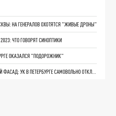
ОСКВЫ: НА ГЕНЕРАЛОВ ОХОТЯТСЯ "ЖИВЫЕ ДРОНЫ"
 2023: ЧТО ГОВОРЯТ СИНОПТИКИ
УРГЕ ОКАЗАЛСЯ "ПОДОРОЖНИК"
6 ВООБРАЖАЕМЫХ КОНСЬЕРЖЕЙ И ПАДАЮЩИЙ ФАСАД: УК В ПЕТЕРБУРГЕ САМОВОЛЬНО ОТКЛЮЧАЕТ НЕДОВОЛЬНЫМ СВЕТ