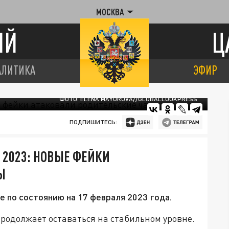
МОСКВА
ИЙ
Ц
АЛИТИКА
ЭФИР
ФОТО: ELENA MAYOROVA//GLOBALLOOKPRESS
ПОДПИШИТЕСЬ:
 2023: НОВЫЕ ФЕЙКИ
Ы
е по состоянию на 17 февраля 2023 года.
 продолжает оставаться на стабильном уровне.