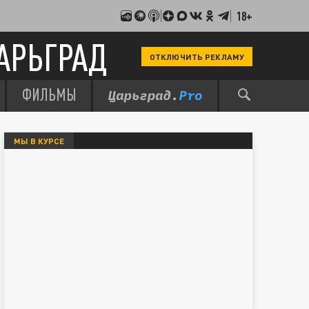
18+
АРЬГРАД
ОТКЛЮЧИТЬ РЕКЛАМУ
ФИЛЬМЫ
МЫ В КУРСЕ