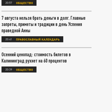
20:57
ОБЩЕСТВО
7 августа нельзя брать деньги в долг. Главные
запреты, приметы и традиции в день Успения
праведной Анны
20:41
ПРАВОСЛАВНЫЙ КАЛЕНДАРЬ
Осенний ценопад: стоимость билетов в
Калининград рухнет на 60 процентов
20:39
ОБЩЕСТВО