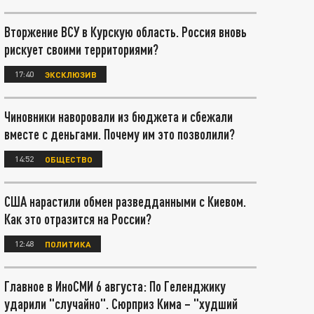
Вторжение ВСУ в Курскую область. Россия вновь
рискует своими территориями?
17:40
ЭКСКЛЮЗИВ
Чиновники наворовали из бюджета и сбежали
вместе с деньгами. Почему им это позволили?
14:52
ОБЩЕСТВО
США нарастили обмен разведданными с Киевом.
Как это отразится на России?
12:48
ПОЛИТИКА
Главное в ИноСМИ 6 августа: По Геленджику
ударили "случайно". Сюрприз Кима – "худший