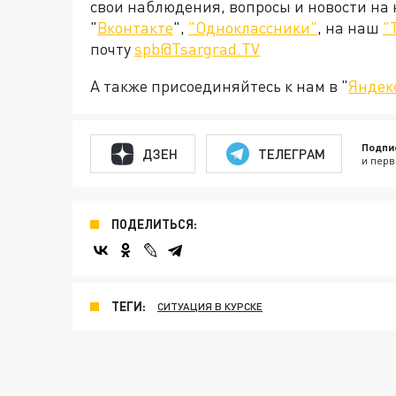
свои наблюдения, вопросы и новости на
"
Вконтакте
",
"Одноклассники"
, на наш
"
почту
spb@Tsargrad.TV
А также присоединяйтесь к нам в "
Яндек
Подпи
ДЗЕН
ТЕЛЕГРАМ
и перв
ПОДЕЛИТЬСЯ:
ТЕГИ:
СИТУАЦИЯ В КУРСКЕ