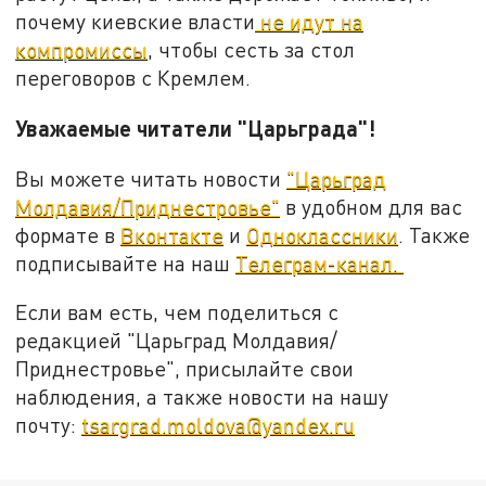
почему киевские власти
не идут на
компромиссы
, чтобы сесть за стол
переговоров с Кремлем.
Уважаемые читатели "Царьграда"!
Вы можете читать новости
"Царьград
Молдавия/Приднестровье"
в удобном для вас
формате в
Вконтакте
и
Одноклассники
. Также
подписывайте на наш
Телеграм-канал.
Если вам есть, чем поделиться с
редакцией "Царьград Молдавия/
Приднестровье", присылайте свои
наблюдения, а также новости на нашу
почту:
tsargrad.moldova@yandex.ru