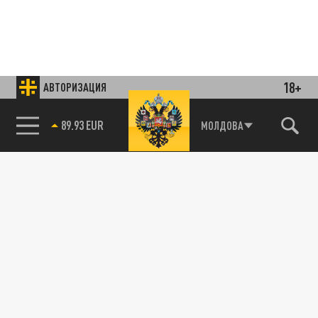
18+
АВТОРИЗАЦИЯ
85.64 BRENT
МОЛДОВА
Подписывайтесь на наши каналы
и первыми узнавайте о главных новостях
и важнейших событиях дня.