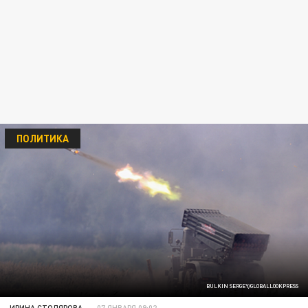
ПОЛИТИКА
BULKIN SERGEY/GLOBALLOOKPRESS
ИРИНА СТОЛЯРОВА
07 ЯНВАРЯ 09:02