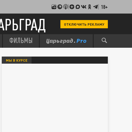
18+
АРЬГРАД
ОТКЛЮЧИТЬ РЕКЛАМУ
ФИЛЬМЫ
МЫ В КУРСЕ