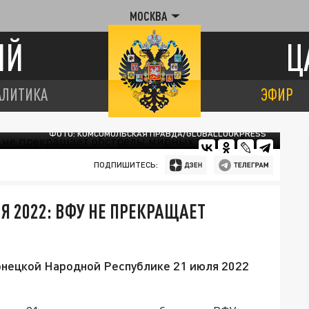
МОСКВА
ИЙ
Ц
АЛИТИКА
ЭФИР
ФОТО: КОМСОМОЛЬСКАЯ ПРАВДА/GLOBALLOOKPRESS
ПОДПИШИТЕСЬ:
Я 2022: ВФУ НЕ ПРЕКРАЩАЕТ
онецкой Народной Республике 21 июля 2022