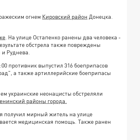
вражеским огнем
Кировский район
Донецка.
ке
. На улице Остапенко ранены два человека -
результате обстрела также повреждены
 и Руднева.
:00 противник выпустил 316 боеприпасов
рад", а также артиллерийские боеприпасы
днем украинские неонацисты обстреляли
енинский районы города.
я получил мирный житель на улице
ывается медицинская помощь. Также ранен