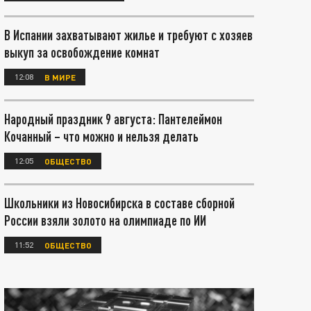
В Испании захватывают жилье и требуют с хозяев
выкуп за освобождение комнат
12:08
В МИРЕ
Народный праздник 9 августа: Пантелеймон
Кочанный – что можно и нельзя делать
12:05
ОБЩЕСТВО
Школьники из Новосибирска в составе сборной
России взяли золото на олимпиаде по ИИ
11:52
ОБЩЕСТВО