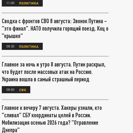
11:00
ПОЛИТИКА
Сводка с фронтов СВО 8 августа: Звонок Путина –
"это финал". НАТО получила горящий поезд. Коц о
"крышке"
08:30
ПОЛИТИКА
Главное за ночь и утро 8 августа. Путин раскрыл,
что будет после массовых атак на Россию.
Украина вошла в самый страшный период
08:00
СВО
Главное к вечеру 7 августа. Хакеры узнали, кто
"сливал" СБУ координаты целей в России.
Мобилизация осенью 2026 года? "Отравление
Днепра"