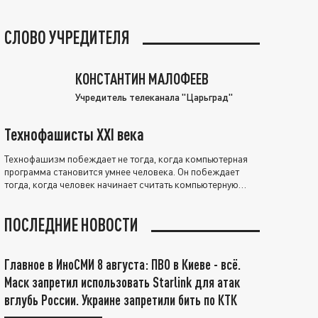
СЛОВО УЧРЕДИТЕЛЯ
КОНСТАНТИН МАЛОФЕЕВ
Учредитель телеканала "Царьград"
Технофашисты XXI века
Технофашизм побеждает не тогда, когда компьютерная
программа становится умнее человека. Он побеждает
тогда, когда человек начинает считать компьютерную
программу нравственно выше себя.
ПОСЛЕДНИЕ НОВОСТИ
Главное в ИноСМИ 8 августа: ПВО в Киеве - всё.
Маск запретил использовать Starlink для атак
вглубь России. Украине запретили бить по КТК