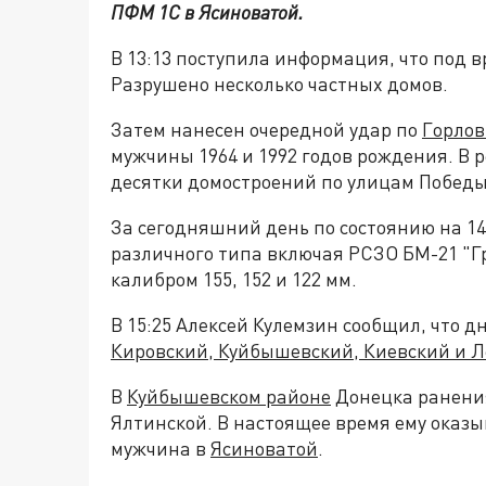
ПФМ 1С в Ясиноватой.
В 13:13 поступила информация, что под 
Разрушено несколько частных домов.
Затем нанесен очередной удар по
Горлов
мужчины 1964 и 1992 годов рождения. В 
десятки домостроений по улицам Победы
За сегодняшний день по состоянию на 14
различного типа включая РСЗО БМ-21 "Г
калибром 155, 152 и 122 мм.
В 15:25 Алексей Кулемзин сообщил, что 
Кировский, Куйбышевский, Киевский и Л
В
Куйбышевском районе
Донецка ранени
Ялтинской. В настоящее время ему оказ
мужчина в
Ясиноватой
.