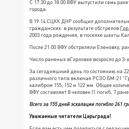
С 17:30 до 18:00 ВФУ выпустили семь рак
города.
В 19:14 СЦКК ДНР сообщил дополнитель
гражданских: в результате обстрелов
Гор
2003 года рождения, в поселке шахты К
После 21:00 ВФУ обстреляли Еленовку, р
Число раненых вГорловке возросло до 3-х
За сегодняшний день по состоянию на 22
различного типа включая РСЗО БМ-21 "Г
калибром 155, 152 и 122 мм. Общее колич
ВФУ составляет 8 человек (1 погиб, 7 ран
Всего за 155 дней эскалации погибло 261 гр
Уважаемые читатели Царьграда!
Если вам есть чем поделиться с редакци