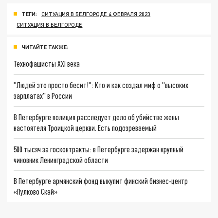
ТЕГИ:
СИТУАЦИЯ В БЕЛГОРОДЕ 4 ФЕВРАЛЯ 2023
СИТУАЦИЯ В БЕЛГОРОДЕ
ЧИТАЙТЕ ТАКЖЕ:
Технофашисты XXI века
"Людей это просто бесит!": Кто и как создал миф о "высоких
зарплатах" в России
В Петербурге полиция расследует дело об убийстве жены
настоятеля Троицкой церкви. Есть подозреваемый
500 тысяч за госконтракты: в Петербурге задержан крупный
чиновник Ленинградской области
В Петербурге армянский фонд выкупит финский бизнес-центр
«Пулково Скай»