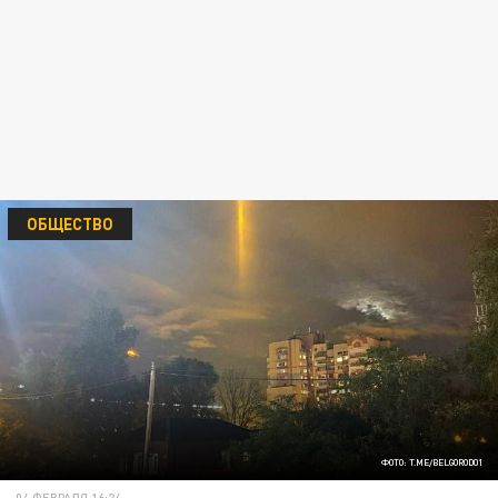
ОБЩЕСТВО
ФОТО: T.ME/BELGOROD01
04 ФЕВРАЛЯ 16:24