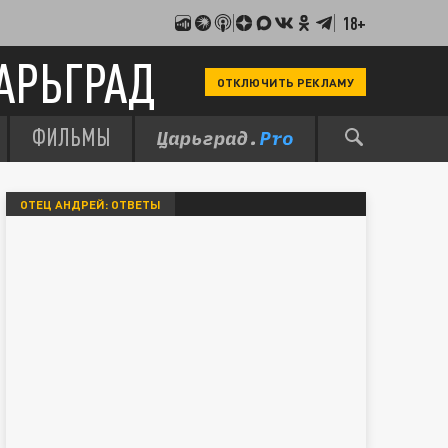
18+
АРЬГРАД
ОТКЛЮЧИТЬ РЕКЛАМУ
ФИЛЬМЫ
ОТЕЦ АНДРЕЙ: ОТВЕТЫ