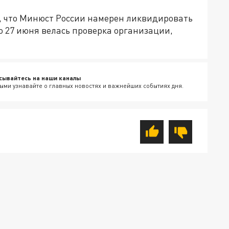
, что Минюст России намерен ликвидировать
по 27 июня велась проверка организации,
сывайтесь на наши каналы
ыми узнавайте о главных новостях и важнейших событиях дня.