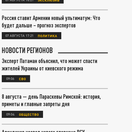
Россия ставит Армении новый ультиматум: Что
будет дальше – прогноз экспертов
07 АВГУСТА 17:21
ПОЛИТИКА
НОВОСТИ РЕГИОНОВ
Эксперт Патаман объяснил, что может спасти
жителей Украины от киевского режима
09:06
СВО
8 августа — день Параскевы Римской: история,
приметы и главные запреты дня
09:04
ОБЩЕСТВО