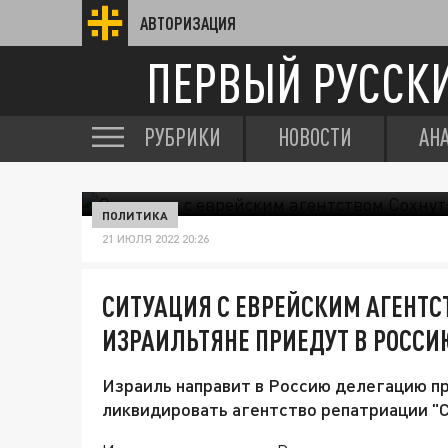
АВТОРИЗАЦИЯ
ПЕРВЫЙ РУССК
РУБРИКИ
НОВОСТИ
АН
ПОЛИТИКА
21 ИЮЛЯ 2022 20:26
СИТУАЦИЯ С ЕВРЕЙСКИМ АГЕНТС
ИЗРАИЛЬТЯНЕ ПРИЕДУТ В РОССИ
Израиль направит в Россию делегацию п
ликвидировать агентство репатриации "С