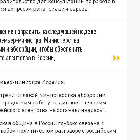
равительства для консультаций по работе в
ося вопросом репатриации евреев.
ешение направить на следующей неделе
ремьер-министра, Министерства
и и абсорбции, чтобы обеспечить
о агентства в России,
емьер-министра Израиля.
тречи с главой министерства абсорбции
ы продолжим работу по дипломатическим
ейского агентства не останавливалась".
ская община в России глубоко связана с
 любом политическом разговоре с российским