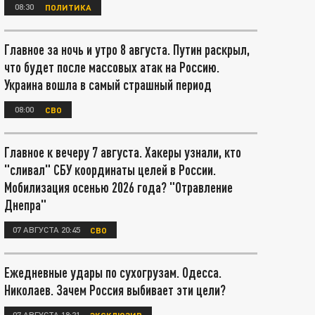
08:30
ПОЛИТИКА
Главное за ночь и утро 8 августа. Путин раскрыл,
что будет после массовых атак на Россию.
Украина вошла в самый страшный период
08:00
СВО
Главное к вечеру 7 августа. Хакеры узнали, кто
"сливал" СБУ координаты целей в России.
Мобилизация осенью 2026 года? "Отравление
Днепра"
07 АВГУСТА 20:45
СВО
Ежедневные удары по сухогрузам. Одесса.
Николаев. Зачем Россия выбивает эти цели?
07 АВГУСТА 18:21
ЭКСКЛЮЗИВ