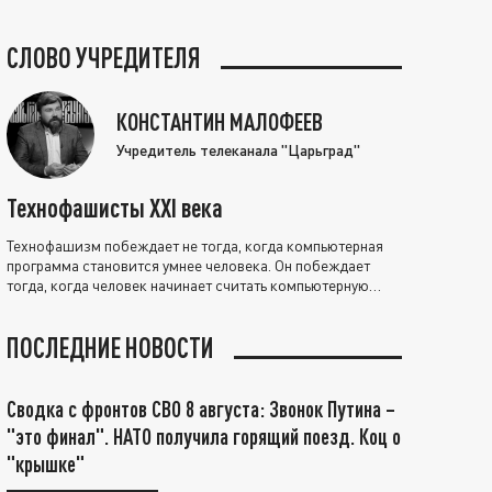
СЛОВО УЧРЕДИТЕЛЯ
КОНСТАНТИН МАЛОФЕЕВ
Учредитель телеканала "Царьград"
Технофашисты XXI века
Технофашизм побеждает не тогда, когда компьютерная
программа становится умнее человека. Он побеждает
тогда, когда человек начинает считать компьютерную
программу нравственно выше себя.
ПОСЛЕДНИЕ НОВОСТИ
Сводка с фронтов СВО 8 августа: Звонок Путина –
"это финал". НАТО получила горящий поезд. Коц о
"крышке"