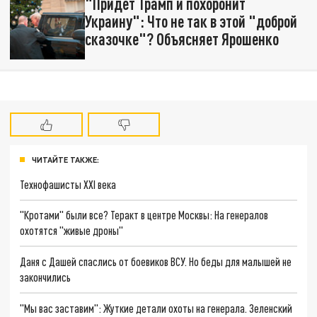
"Придёт Трамп и похоронит
Украину": Что не так в этой "доброй
сказочке"? Объясняет Ярошенко
ЧИТАЙТЕ ТАКЖЕ:
Технофашисты XXI века
"Кротами" были все? Теракт в центре Москвы: На генералов
охотятся "живые дроны"
Даня с Дашей спаслись от боевиков ВСУ. Но беды для малышей не
закончились
"Мы вас заставим": Жуткие детали охоты на генерала. Зеленский