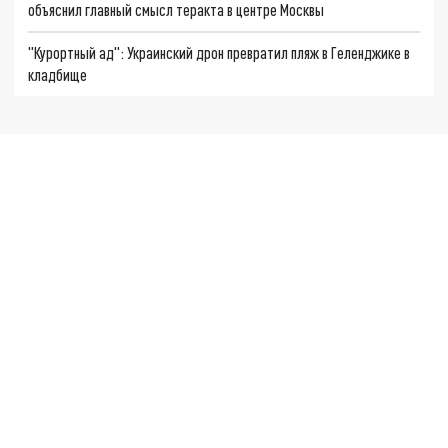
объяснил главный смысл теракта в центре Москвы
"Курортный ад": Украинский дрон превратил пляж в Геленджике в
кладбище