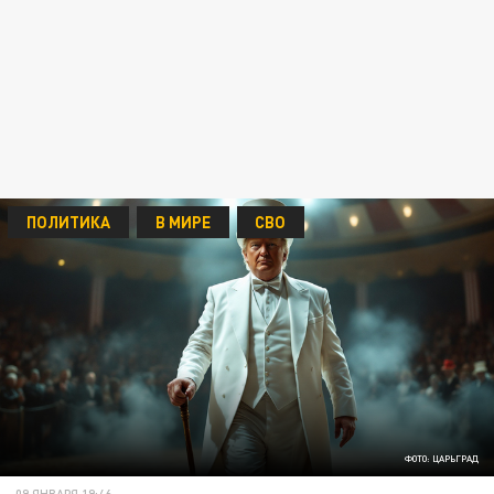
ПОЛИТИКА
В МИРЕ
СВО
ФОТО: ЦАРЬГРАД
09 ЯНВАРЯ 19:46