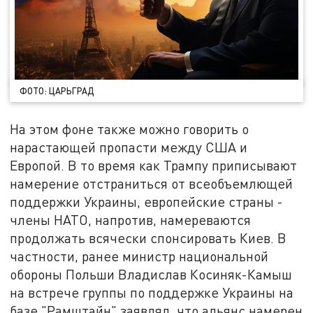
ФОТО: ЦАРЬГРАД
На этом фоне также можно говорить о
нарастающей пропасти между США и
Европой. В то время как Трампу приписывают
намерение отстраниться от всеобъемлющей
поддержки Украины, европейские страны -
члены НАТО, напротив, намереваются
продолжать всячески спонсировать Киев. В
частности, ранее министр национальной
обороны Польши Владислав Косиняк-Камыш
на встрече группы по поддержке Украины на
базе "Рамштайн" заявлял, что альянс намерен