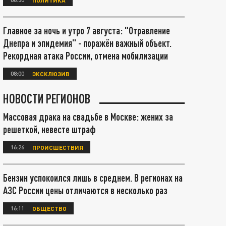
Главное за ночь и утро 7 августа: "Отравление
Днепра и эпидемия" - поражён важный объект.
Рекордная атака России, отмена мобилизации
08:00
ЭКСКЛЮЗИВ
НОВОСТИ РЕГИОНОВ
Массовая драка на свадьбе в Москве: жених за
решеткой, невесте штраф
16:26
ПРОИСШЕСТВИЯ
Бензин успокоился лишь в среднем. В регионах на
АЗС России цены отличаются в несколько раз
16:11
ОБЩЕСТВО