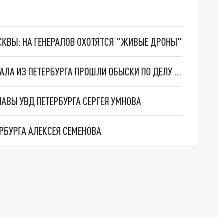
ОСКВЫ: НА ГЕНЕРАЛОВ ОХОТЯТСЯ "ЖИВЫЕ ДРОНЫ"
ТРЕТИЙ "ПОШЁЛ": В ДОМЕ ЕЩЕ ОДНОГО ГЕНЕРАЛА ИЗ ПЕТЕРБУРГА ПРОШЛИ ОБЫСКИ ПО ДЕЛУ ФОНДА
АВЫ УВД ПЕТЕРБУРГА СЕРГЕЯ УМНОВА
РБУРГА АЛЕКСЕЯ СЕМЕНОВА