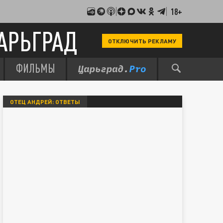
18+
АРЬГРАД
ОТКЛЮЧИТЬ РЕКЛАМУ
ФИЛЬМЫ
ОТЕЦ АНДРЕЙ: ОТВЕТЫ