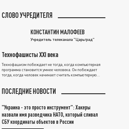
СЛОВО УЧРЕДИТЕЛЯ
КОНСТАНТИН МАЛОФЕЕВ
Учредитель телеканала "Царьград"
Технофашисты XXI века
Технофашизм побеждает не тогда, когда компьютерная
программа становится умнее человека. Он побеждает
тогда, когда человек начинает считать компьютерную
программу нравственно выше себя.
ПОСЛЕДНИЕ НОВОСТИ
"Украина - это просто инструмент": Хакеры
назвали имя разведчика НАТО, который сливал
СБУ координаты объектов в России