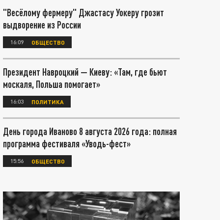
"Весёлому фермеру" Джастасу Уокеру грозит
выдворение из России
16:09
ОБЩЕСТВО
Президент Навроцкий — Киеву: «Там, где бьют
москаля, Польша помогает»
16:03
ПОЛИТИКА
День города Иваново 8 августа 2026 года: полная
программа фестиваля «Уводь-фест»
15:56
ОБЩЕСТВО