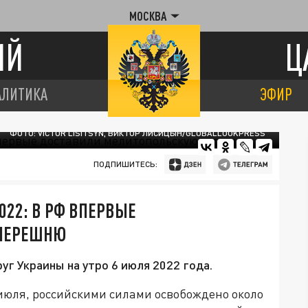
МОСКВА
ИЙ
Ц
АЛИТИКА
ЭФИР
ФОТО: VICTOR LISITSYN, ВИКТОР ЛИСИЦЫН/GLOBALLOOKPRESS
ПОДПИШИТЕСЬ:
022: В РФ ВПЕРВЫЕ
ЧЕРЕШНЮ
уг Украины на утро 6 июля 2022 года.
 июля, российскими силами освобождено около